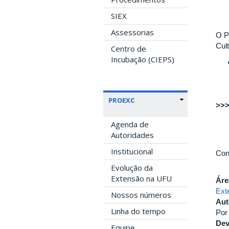
SIEX
Assessorias
O P
Cul
Centro de
Incubação (CIEPS)
PROEXC
>>>
Agenda de
Autoridades
Institucional
Con
Evolução da
Extensão na UFU
Áre
Ext
Nossos números
Aut
Linha do tempo
Por
Dev
Equipe