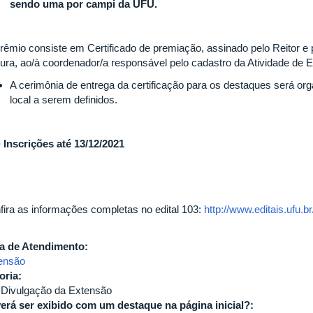
sendo uma por campi da UFU.
rêmio consiste em Certificado de premiação, assinado pelo Reitor e 
tura, ao/à coordenador/a responsável pelo cadastro da Atividade de 
A cerimônia de entrega da certificação para os destaques será 
local a serem definidos.
 Inscrições até 13/12/2021
fira as informações completas no edital 103:
http://www.editais.ufu.b
a de Atendimento:
ensão
oria:
 Divulgação da Extensão
erá ser exibido com um destaque na página inicial?: