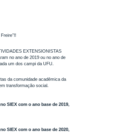
reire"!!
E ATIVIDADES EXTENSIONISTAS
ram no ano de 2019 ou no ano de
 cada um dos campi da UFU.
nistas da comunidade acadêmica da
em transformação social.
 no SIEX com o ano base de 2019,
s no SIEX com o ano base de 2020,