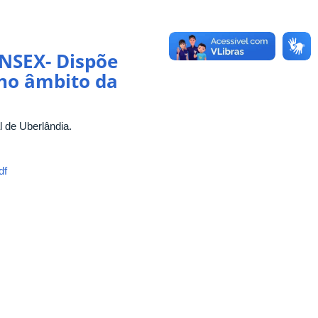
NSEX- Dispõe
 no âmbito da
 de Uberlândia.
df