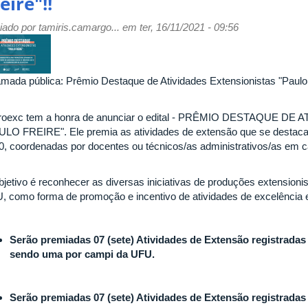
eire"!!
iado por
tamiris.camargo...
em ter, 16/11/2021 - 09:56
mada pública: Prêmio Destaque de Atividades Extensionistas "Paulo F
roexc tem a honra de anunciar o edital - PRÊMIO DESTAQUE D
ULO FREIRE". Ele premia as atividades de extensão que se destaca
0, coordenadas por docentes ou técnicos/as administrativos/as em
bjetivo é reconhecer as diversas iniciativas de produções extensio
, como forma de promoção e incentivo de atividades de excelência 
Serão premiadas 07 (sete) Atividades de Extensão
registradas
sendo uma por campi da UFU.
Serão premiadas 07 (sete) Atividades de Extensão registrada