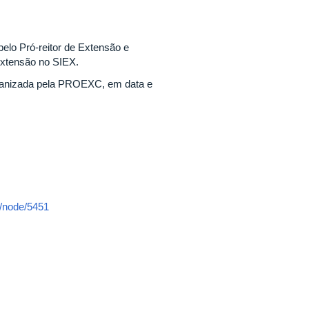
pelo Pró-reitor de Extensão e
Extensão no SIEX.
organizada pela PROEXC, em data e
r/node/5451