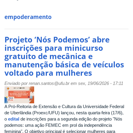
empoderamento
Projeto ‘Nós Podemos’ abre
inscrições para minicurso
gratuito de mecânica e
manutenção básica de veículos
voltado para mulheres
Enviado por
renan.santos@ufu.br
em sex, 19/06/2026 - 17:11
A Pró-Reitoria de Extensão e Cultura da Universidade Federal
de Uberlândia (Proexc/UFU) lançou, nesta quarta-feira (17/6),
o
edital
de inscrições para a segunda edição do projeto "Nós
podemos: uma ação FEMEC em prol da independência
feminina". O objetivo principal é selecionar mulheres para