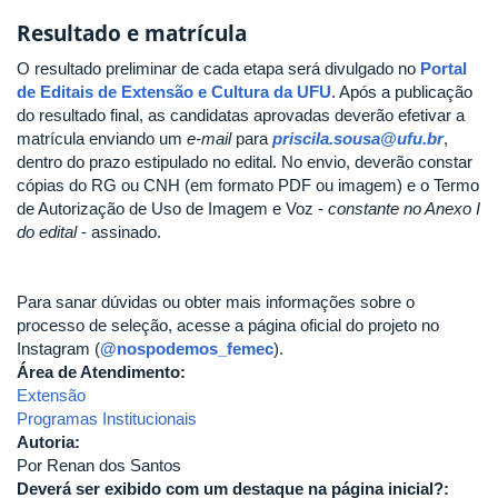
Resultado e matrícula
O resultado preliminar de cada etapa será divulgado no
Portal
de Editais de Extensão e Cultura da UFU
. Após a publicação
do resultado final, as candidatas aprovadas deverão efetivar a
matrícula enviando um
e-mail
para
priscila.sousa@ufu.br
,
dentro do prazo estipulado no edital. No envio, deverão constar
cópias do RG ou CNH (em formato PDF ou imagem) e o Termo
de Autorização de Uso de Imagem e Voz -
constante no Anexo I
do edital
- assinado.
Para sanar dúvidas ou obter mais informações sobre o
processo de seleção, acesse a página oficial do projeto no
Instagram (
@nospodemos_femec
).
Área de Atendimento:
Extensão
Programas Institucionais
Autoria:
Por Renan dos Santos
Deverá ser exibido com um destaque na página inicial?: