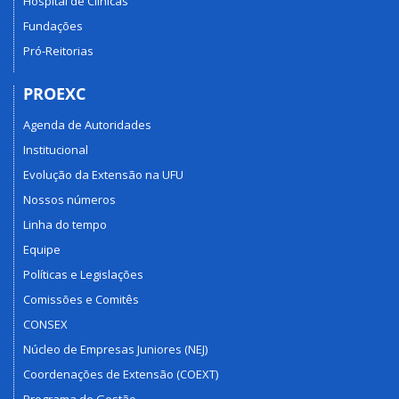
Hospital de Clínicas
Fundações
Pró-Reitorias
PROEXC
Agenda de Autoridades
Institucional
Evolução da Extensão na UFU
Nossos números
Linha do tempo
Equipe
Políticas e Legislações
Comissões e Comitês
CONSEX
Núcleo de Empresas Juniores (NEJ)
Coordenações de Extensão (COEXT)
Programa de Gestão