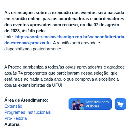
As orientações sobre a execução dos eventos será passada
em reunião online, para as coordenadoras e coordenadores
dos eventos aprovados com recurso, no dia 07 de agosto
de 2023, às 14h pelo
link:
https://conferenciawebantigo.rnp.br/webconf/diretoria-
de-extensao-proexcufu
.
A reunião será gravada e
disponibilizada posteriormente.
A Proexc parabeniza a todos/as os/as aprovados/as e agradece
aos/às 74 proponentes que participaram dessa seleção, que
está mais acirrada a cada ano, o que comprova a excelência
dos/as extensionistas da UFU!
Área de Atendimento:
Extensão
Programas Institucionais
Pró-Reitoria
Autoria: