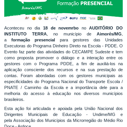
Aconteceu no dia
18 de novemrbo
no
AUDITÓRIO DO
INSTITUTO TERRA
, no município de
Aimorés/MG
,
a
formação presencial
para gestores das Unidades
Executoras do Programa Dinheiro Direto na Escola - PDDE. O
Evento faz parte das atividades do CECAMPE Sudeste e tem
como proposta promover o diálogo e a interação entre os
gestores com o Programa PDDE, a fim de auxiliá-los na
aplicação consciente dos recursos e na sua prestação de
contas. Foram abordadas com os gestores municipais as
especificidades do Programa Nacional do Transporte Escola /
PNATE / Caminho da Escola e a importância dele para a
melhoria do acesso à educação nos diversos municípios
brasileiros.
Esta ação foi articulada e apoiada pela União Nacional dos
Dirigentes Municipais de Educação - Undime/MG e
pela Associação dos Municípios da Microrregião do Médio Rio
Doce - Ardoce.