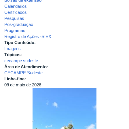
Bolsas de extensão
Calendários
Certificados
Pesquisas
Pós-graduação
Programas
Registro de Ações -SIEX
Tipo Conteúdo:
Imagens
Tópicos:
cecampe sudeste
Área de Atendimento:
CECAMPE Sudeste
Linha-fina:
08 de maio de 2026