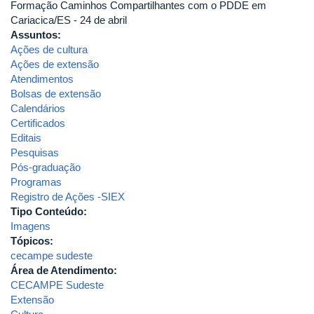
Formação Caminhos Compartilhantes com o PDDE em
Cariacica/ES - 24 de abril
Assuntos:
Ações de cultura
Ações de extensão
Atendimentos
Bolsas de extensão
Calendários
Certificados
Editais
Pesquisas
Pós-graduação
Programas
Registro de Ações -SIEX
Tipo Conteúdo:
Imagens
Tópicos:
cecampe sudeste
Área de Atendimento:
CECAMPE Sudeste
Extensão