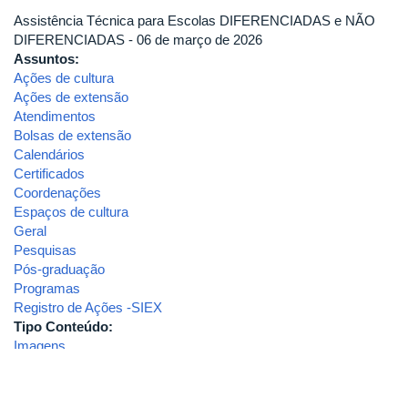
Assistência Técnica para Escolas DIFERENCIADAS e NÃO
DIFERENCIADAS - 06 de março de 2026
Assuntos:
Ações de cultura
Ações de extensão
Atendimentos
Bolsas de extensão
Calendários
Certificados
Coordenações
Espaços de cultura
Geral
Pesquisas
Pós-graduação
Programas
Registro de Ações -SIEX
Tipo Conteúdo:
Imagens
Tópicos:
cecampe sudeste
Área de Atendimento: