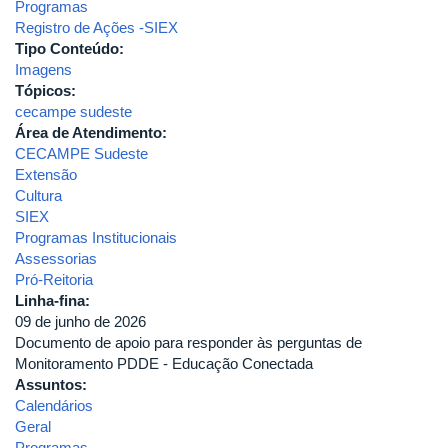
Programas
Registro de Ações -SIEX
Tipo Conteúdo:
Imagens
Tópicos:
cecampe sudeste
Área de Atendimento:
CECAMPE Sudeste
Extensão
Cultura
SIEX
Programas Institucionais
Assessorias
Pró-Reitoria
Linha-fina:
09 de junho de 2026
Documento de apoio para responder às perguntas de
Monitoramento PDDE - Educação Conectada
Assuntos:
Calendários
Geral
Programas