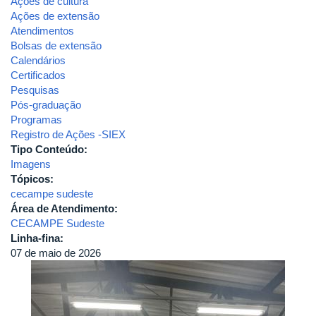
Ações de cultura
Ações de extensão
Atendimentos
Bolsas de extensão
Calendários
Certificados
Pesquisas
Pós-graduação
Programas
Registro de Ações -SIEX
Tipo Conteúdo:
Imagens
Tópicos:
cecampe sudeste
Área de Atendimento:
CECAMPE Sudeste
Linha-fina:
07 de maio de 2026