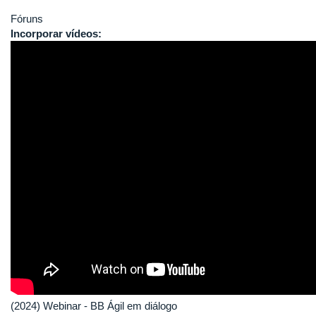
Fóruns
Incorporar vídeos:
(2024) Webinar - BB Ágil em diálogo