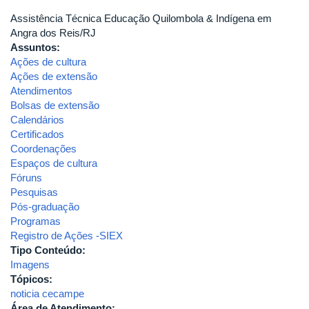
Assistência Técnica Educação Quilombola & Indígena em
Angra dos Reis/RJ
Assuntos:
Ações de cultura
Ações de extensão
Atendimentos
Bolsas de extensão
Calendários
Certificados
Coordenações
Espaços de cultura
Fóruns
Pesquisas
Pós-graduação
Programas
Registro de Ações -SIEX
Tipo Conteúdo:
Imagens
Tópicos:
noticia cecampe
Área de Atendimento: