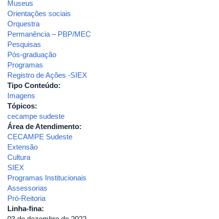
Museus
Orientações sociais
Orquestra
Permanência – PBP/MEC
Pesquisas
Pós-graduação
Programas
Registro de Ações -SIEX
Tipo Conteúdo:
Imagens
Tópicos:
cecampe sudeste
Área de Atendimento:
CECAMPE Sudeste
Extensão
Cultura
SIEX
Programas Institucionais
Assessorias
Pró-Reitoria
Linha-fina:
03 de dezembro de 2022