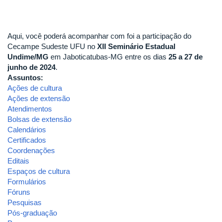
Aqui, você poderá acompanhar com foi a participação do
Cecampe Sudeste UFU no
XII Seminário Estadual
Undime/MG
em Jaboticatubas-MG entre os dias
25 a 27 de
junho de 2024
.
Assuntos:
Ações de cultura
Ações de extensão
Atendimentos
Bolsas de extensão
Calendários
Certificados
Coordenações
Editais
Espaços de cultura
Formulários
Fóruns
Pesquisas
Pós-graduação