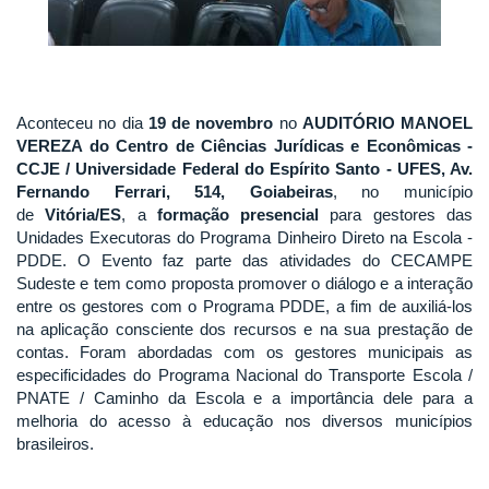
Aconteceu no dia
19 de novembro
no
AUDITÓRIO MANOEL
VEREZA do Centro de Ciências Jurídicas e Econômicas -
CCJE / Universidade Federal do Espírito Santo - UFES, Av.
Fernando Ferrari, 514, Goiabeiras
, no município
de
Vitória/ES
, a
formação presencial
para gestores das
Unidades Executoras do Programa Dinheiro Direto na Escola -
PDDE. O Evento faz parte das atividades do CECAMPE
Sudeste e tem como proposta promover o diálogo e a interação
entre os gestores com o Programa PDDE, a fim de auxiliá-los
na aplicação consciente dos recursos e na sua prestação de
contas. Foram abordadas com os gestores municipais as
especificidades do Programa Nacional do Transporte Escola /
PNATE / Caminho da Escola e a importância dele para a
melhoria do acesso à educação nos diversos municípios
brasileiros.