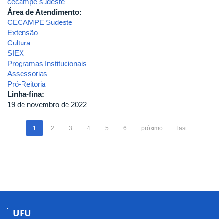
cecampe sudeste
Área de Atendimento:
CECAMPE Sudeste
Extensão
Cultura
SIEX
Programas Institucionais
Assessorias
Pró-Reitoria
Linha-fina:
19 de novembro de 2022
1
2
3
4
5
6
próximo
last
UFU