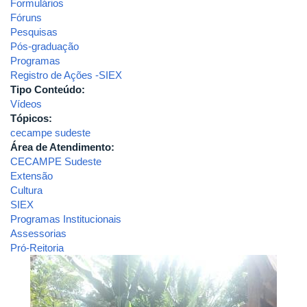
Formulários
Fóruns
Pesquisas
Pós-graduação
Programas
Registro de Ações -SIEX
Tipo Conteúdo:
Vídeos
Tópicos:
cecampe sudeste
Área de Atendimento:
CECAMPE Sudeste
Extensão
Cultura
SIEX
Programas Institucionais
Assessorias
Pró-Reitoria