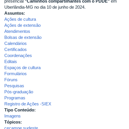
presencial
"Caminhos compartilhantes com o PDDE"
em
Uberlândia-MG no dia 10 de junho de 2024.
Assuntos:
Ações de cultura
Ações de extensão
Atendimentos
Bolsas de extensão
Calendários
Certificados
Coordenações
Editais
Espaços de cultura
Formulários
Fóruns
Pesquisas
Pós-graduação
Programas
Registro de Ações -SIEX
Tipo Conteúdo:
Imagens
Tópicos:
cecampe sudeste