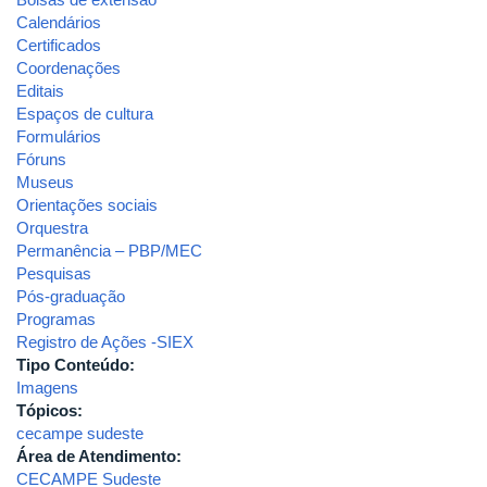
Calendários
Certificados
Coordenações
Editais
Espaços de cultura
Formulários
Fóruns
Museus
Orientações sociais
Orquestra
Permanência – PBP/MEC
Pesquisas
Pós-graduação
Programas
Registro de Ações -SIEX
Tipo Conteúdo:
Imagens
Tópicos:
cecampe sudeste
Área de Atendimento:
CECAMPE Sudeste