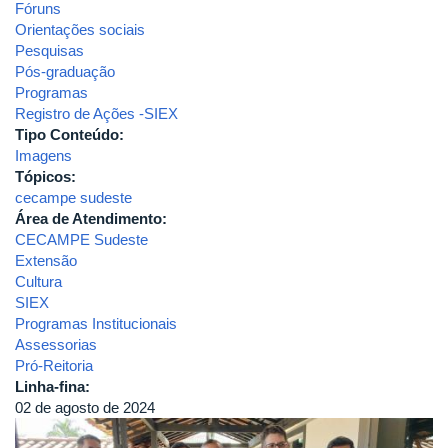
Fóruns
Orientações sociais
Pesquisas
Pós-graduação
Programas
Registro de Ações -SIEX
Tipo Conteúdo:
Imagens
Tópicos:
cecampe sudeste
Área de Atendimento:
CECAMPE Sudeste
Extensão
Cultura
SIEX
Programas Institucionais
Assessorias
Pró-Reitoria
Linha-fina:
02 de agosto de 2024