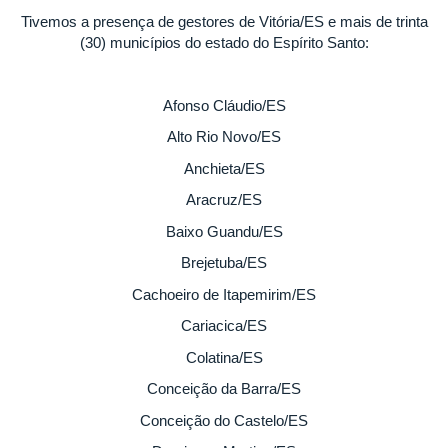
Tivemos a presença de gestores de Vitória/ES e mais de trinta
(30) municípios do estado do Espírito Santo:
Afonso Cláudio/ES
Alto Rio Novo/ES
Anchieta/ES
Aracruz/ES
Baixo Guandu/ES
Brejetuba/ES
Cachoeiro de Itapemirim/ES
Cariacica/ES
Colatina/ES
Conceição da Barra/ES
Conceição do Castelo/ES