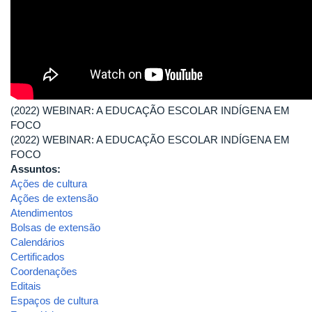
(2022) WEBINAR: A EDUCAÇÃO ESCOLAR INDÍGENA EM
FOCO
(2022) WEBINAR: A EDUCAÇÃO ESCOLAR INDÍGENA EM
FOCO
Assuntos:
Ações de cultura
Ações de extensão
Atendimentos
Bolsas de extensão
Calendários
Certificados
Coordenações
Editais
Espaços de cultura