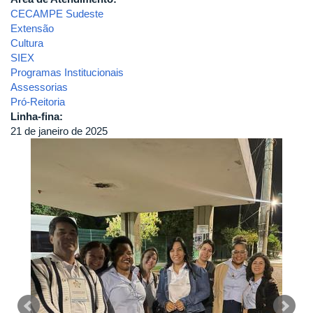
CECAMPE Sudeste
Extensão
Cultura
SIEX
Programas Institucionais
Assessorias
Pró-Reitoria
Linha-fina:
21 de janeiro de 2025