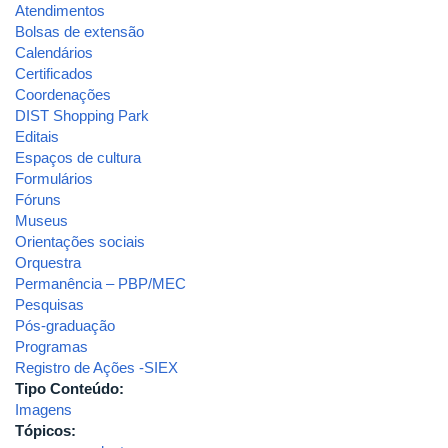
Atendimentos
Bolsas de extensão
Calendários
Certificados
Coordenações
DIST Shopping Park
Editais
Espaços de cultura
Formulários
Fóruns
Museus
Orientações sociais
Orquestra
Permanência – PBP/MEC
Pesquisas
Pós-graduação
Programas
Registro de Ações -SIEX
Tipo Conteúdo:
Imagens
Tópicos: