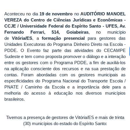
Aconteceu no dia
19 de novembro
no
AUDITÓRIO MANOEL
VEREZA do Centro de Ciências Jurídicas e Econômicas -
CCJE / Universidade Federal do Espírito Santo - UFES, Av.
Fernando Ferrari, 514, Goiabeiras
, no município
de
Vitória/ES
, a
formação presencial
para gestores das
Unidades Executoras do Programa Dinheiro Direto na Escola -
PDDE. O Evento faz parte das atividades do CECAMPE
Sudeste e tem como proposta promover o diálogo e a interação
entre os gestores com o Programa PDDE, a fim de auxiliá-los
na aplicação consciente dos recursos e na sua prestação de
contas. Foram abordadas com os gestores municipais as
especificidades do Programa Nacional do Transporte Escola /
PNATE / Caminho da Escola e a importância dele para a
melhoria do acesso à educação nos diversos municípios
brasileiros.
Tivemos a presença de gestores de Vitória/ES e mais de trinta
(30) municípios do estado do Espírito Santo: