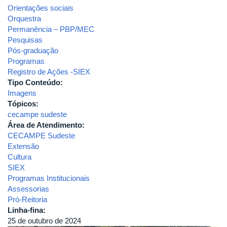
Orientações sociais
Orquestra
Permanência – PBP/MEC
Pesquisas
Pós-graduação
Programas
Registro de Ações -SIEX
Tipo Conteúdo:
Imagens
Tópicos:
cecampe sudeste
Área de Atendimento:
CECAMPE Sudeste
Extensão
Cultura
SIEX
Programas Institucionais
Assessorias
Pró-Reitoria
Linha-fina:
25 de outubro de 2024