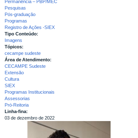
Permanência – PBP/MEC
Pesquisas
Pós-graduação
Programas
Registro de Ações -SIEX
Tipo Conteúdo:
Imagens
Tópicos:
cecampe sudeste
Área de Atendimento:
CECAMPE Sudeste
Extensão
Cultura
SIEX
Programas Institucionais
Assessorias
Pró-Reitoria
Linha-fina:
03 de dezembro de 2022