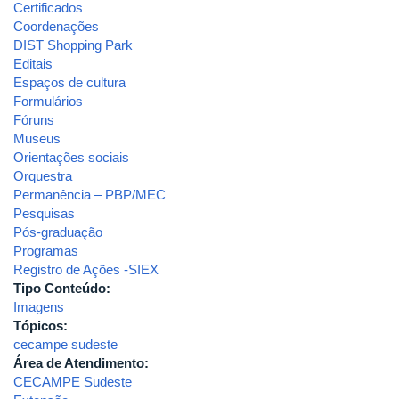
Certificados
Coordenações
DIST Shopping Park
Editais
Espaços de cultura
Formulários
Fóruns
Museus
Orientações sociais
Orquestra
Permanência – PBP/MEC
Pesquisas
Pós-graduação
Programas
Registro de Ações -SIEX
Tipo Conteúdo:
Imagens
Tópicos:
cecampe sudeste
Área de Atendimento:
CECAMPE Sudeste