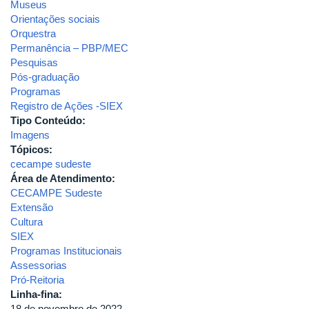
Museus
Orientações sociais
Orquestra
Permanência – PBP/MEC
Pesquisas
Pós-graduação
Programas
Registro de Ações -SIEX
Tipo Conteúdo:
Imagens
Tópicos:
cecampe sudeste
Área de Atendimento:
CECAMPE Sudeste
Extensão
Cultura
SIEX
Programas Institucionais
Assessorias
Pró-Reitoria
Linha-fina:
18 de novembro de 2022