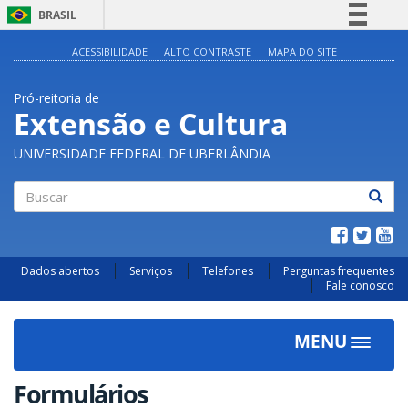
BRASIL
Simplifique!
ACESSIBILIDADE
ALTO CONTRASTE
MAPA DO SITE
Comunica BR
Pró-reitoria de
Participe
Extensão e Cultura
Acesso à informação
UNIVERSIDADE FEDERAL DE UBERLÂNDIA
Legislação
Canais
Buscar
Dados abertos
Serviços
Telefones
Perguntas frequentes
Fale conosco
MENU
Toggle
navigat
Formulários