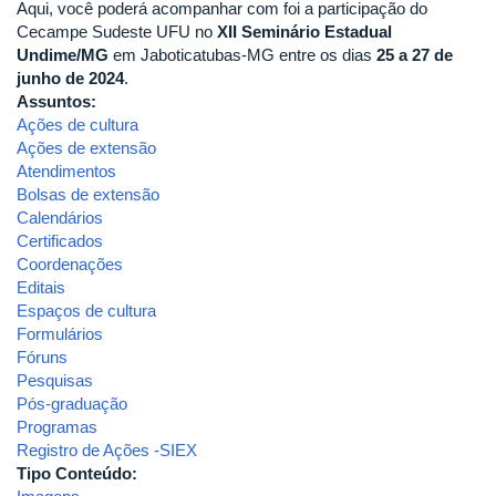
Aqui, você poderá acompanhar com foi a participação do
Cecampe Sudeste UFU no
XII Seminário Estadual
Undime/MG
em Jaboticatubas-MG entre os dias
25 a 27 de
junho de 2024
.
Assuntos:
Ações de cultura
Ações de extensão
Atendimentos
Bolsas de extensão
Calendários
Certificados
Coordenações
Editais
Espaços de cultura
Formulários
Fóruns
Pesquisas
Pós-graduação
Programas
Registro de Ações -SIEX
Tipo Conteúdo: