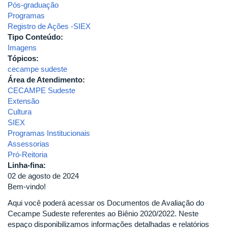
Pós-graduação
Programas
Registro de Ações -SIEX
Tipo Conteúdo:
Imagens
Tópicos:
cecampe sudeste
Área de Atendimento:
CECAMPE Sudeste
Extensão
Cultura
SIEX
Programas Institucionais
Assessorias
Pró-Reitoria
Linha-fina:
02 de agosto de 2024
Bem-vindo!
Aqui você poderá acessar os Documentos de Avaliação do
Cecampe Sudeste referentes ao Biênio 2020/2022. Neste
espaço disponibilizamos informações detalhadas e relatórios