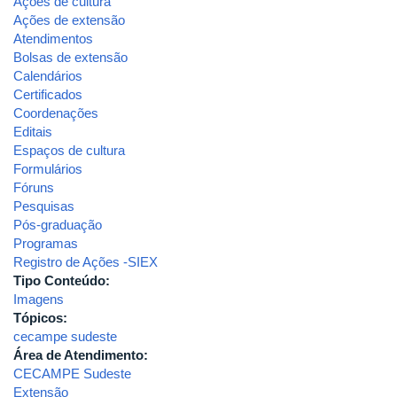
Ações de cultura
Ações de extensão
Atendimentos
Bolsas de extensão
Calendários
Certificados
Coordenações
Editais
Espaços de cultura
Formulários
Fóruns
Pesquisas
Pós-graduação
Programas
Registro de Ações -SIEX
Tipo Conteúdo:
Imagens
Tópicos:
cecampe sudeste
Área de Atendimento:
CECAMPE Sudeste
Extensão