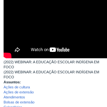
(2022) WEBINAR: A EDUCAÇÃO ESCOLAR INDÍGENA EM
FOCO
(2022) WEBINAR: A EDUCAÇÃO ESCOLAR INDÍGENA EM
FOCO
Assuntos:
Ações de cultura
Ações de extensão
Atendimentos
Bolsas de extensão