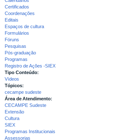
Calendários
Certificados
Coordenações
Editais
Espaços de cultura
Formulários
Fóruns
Pesquisas
Pós-graduação
Programas
Registro de Ações -SIEX
Tipo Conteúdo:
Vídeos
Tópicos:
cecampe sudeste
Área de Atendimento:
CECAMPE Sudeste
Extensão
Cultura
SIEX
Programas Institucionais
Assessorias