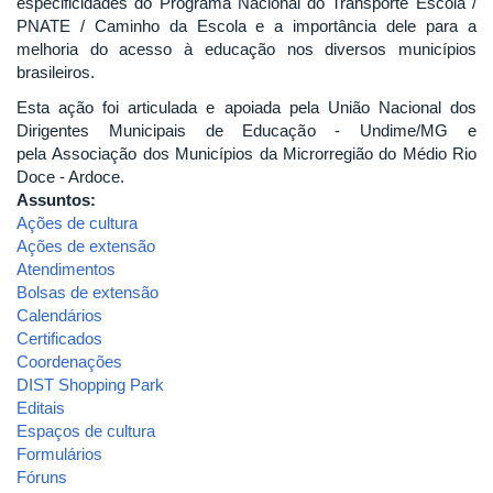
especificidades do Programa Nacional do Transporte Escola /
PNATE / Caminho da Escola e a importância dele para a
melhoria do acesso à educação nos diversos municípios
brasileiros.
Esta ação foi articulada e apoiada pela União Nacional dos
Dirigentes Municipais de Educação - Undime/MG e
pela Associação dos Municípios da Microrregião do Médio Rio
Doce - Ardoce.
Assuntos:
Ações de cultura
Ações de extensão
Atendimentos
Bolsas de extensão
Calendários
Certificados
Coordenações
DIST Shopping Park
Editais
Espaços de cultura
Formulários
Fóruns