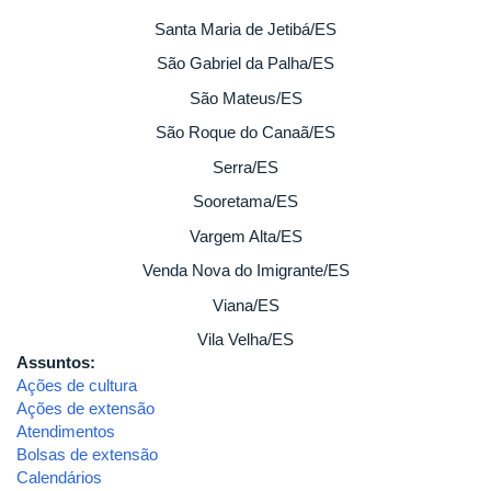
Santa Maria de Jetibá/ES
São Gabriel da Palha/ES
São Mateus/ES
São Roque do Canaã/ES
Serra/ES
Sooretama/ES
Vargem Alta/ES
Venda Nova do Imigrante/ES
Viana/ES
Vila Velha/ES
Assuntos:
Ações de cultura
Ações de extensão
Atendimentos
Bolsas de extensão
Calendários