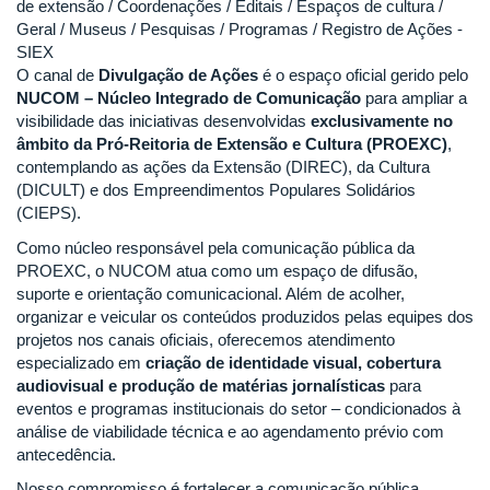
de extensão / Coordenações / Editais / Espaços de cultura /
Geral / Museus / Pesquisas / Programas / Registro de Ações -
SIEX
O canal de
Divulgação de Ações
é o espaço oficial gerido pelo
NUCOM – Núcleo Integrado de Comunicação
para ampliar a
visibilidade das iniciativas desenvolvidas
exclusivamente no
âmbito da Pró-Reitoria de Extensão e Cultura (PROEXC)
,
contemplando as ações da Extensão (DIREC), da Cultura
(DICULT) e dos Empreendimentos Populares Solidários
(CIEPS).
Como núcleo responsável pela comunicação pública da
PROEXC, o NUCOM atua como um espaço de difusão,
suporte e orientação comunicacional. Além de acolher,
organizar e veicular os conteúdos produzidos pelas equipes dos
projetos nos canais oficiais, oferecemos atendimento
especializado em
criação de identidade visual, cobertura
audiovisual e produção de matérias jornalísticas
para
eventos e programas institucionais do setor – condicionados à
análise de viabilidade técnica e ao agendamento prévio com
antecedência.
Nosso compromisso é fortalecer a comunicação pública