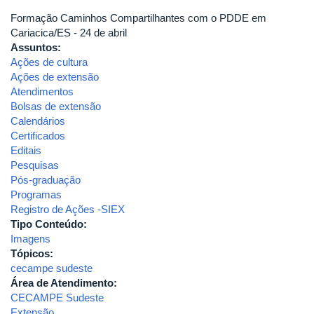
Formação Caminhos Compartilhantes com o PDDE em
Cariacica/ES - 24 de abril
Assuntos:
Ações de cultura
Ações de extensão
Atendimentos
Bolsas de extensão
Calendários
Certificados
Editais
Pesquisas
Pós-graduação
Programas
Registro de Ações -SIEX
Tipo Conteúdo:
Imagens
Tópicos:
cecampe sudeste
Área de Atendimento:
CECAMPE Sudeste
Extensão