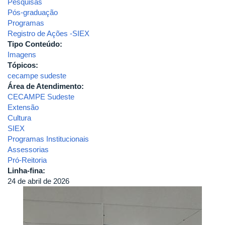
Pesquisas
Pós-graduação
Programas
Registro de Ações -SIEX
Tipo Conteúdo:
Imagens
Tópicos:
cecampe sudeste
Área de Atendimento:
CECAMPE Sudeste
Extensão
Cultura
SIEX
Programas Institucionais
Assessorias
Pró-Reitoria
Linha-fina:
24 de abril de 2026