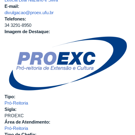
E-mail:
divulgacao@proex.ufu.br
Telefones:
34 3291-8950
Imagem de Destaque:
Tipo:
Pró-Reitoria
Sigla:
PROEXC
Área de Atendimento:
Pró-Reitoria
Tipo de Chefia: