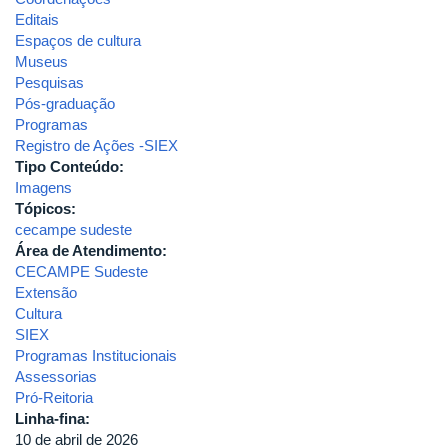
Editais
Espaços de cultura
Museus
Pesquisas
Pós-graduação
Programas
Registro de Ações -SIEX
Tipo Conteúdo:
Imagens
Tópicos:
cecampe sudeste
Área de Atendimento:
CECAMPE Sudeste
Extensão
Cultura
SIEX
Programas Institucionais
Assessorias
Pró-Reitoria
Linha-fina:
10 de abril de 2026