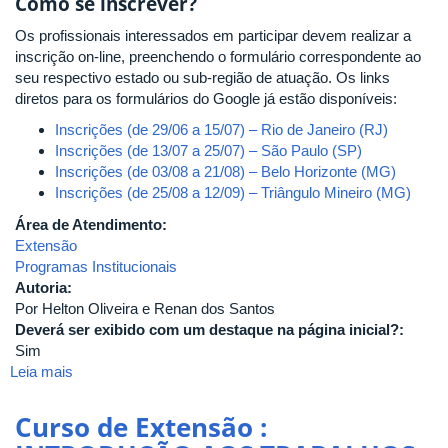
Como se inscrever?
Os profissionais interessados em participar devem realizar a
inscrição on-line, preenchendo o formulário correspondente ao
seu respectivo estado ou sub-região de atuação. Os links
diretos para os formulários do Google já estão disponíveis:
Inscrições (de 29/06 a 15/07) – Rio de Janeiro (RJ)
Inscrições
(de 13/07 a 25/07)
– São Paulo (SP)
Inscrições (de 03/08 a 21/08) – Belo Horizonte (MG)
Inscrições (de 25/08 a 12/09) – Triângulo Mineiro (MG)
Área de Atendimento:
Extensão
Programas Institucionais
Autoria:
Por Helton Oliveira e Renan dos Santos
Deverá ser exibido com um destaque na página inicial?:
Sim
Leia mais
sobre
UFU
promove
Curso de Extensão :
curso