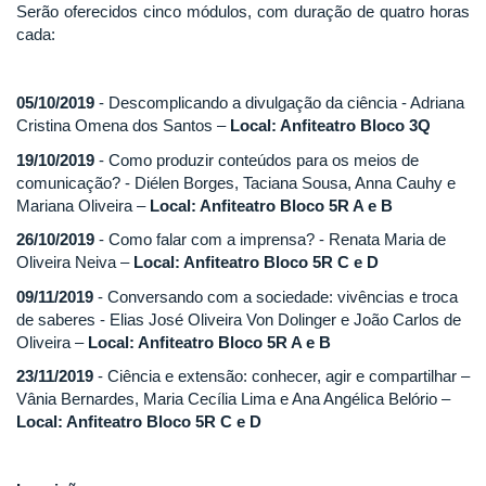
Serão oferecidos cinco módulos, com duração de quatro horas
cada:
05/10/2019
- Descomplicando a divulgação da ciência - Adriana
Cristina Omena dos Santos –
Local: Anfiteatro Bloco 3Q
19/10/2019
- Como produzir conteúdos para os meios de
comunicação? - Diélen Borges, Taciana Sousa, Anna Cauhy e
Mariana Oliveira –
Local: Anfiteatro Bloco 5R A e B
26/10/2019
- Como falar com a imprensa? - Renata Maria de
Oliveira Neiva –
Local: Anfiteatro Bloco 5R C e D
09/11/2019
- Conversando com a sociedade: vivências e troca
de saberes - Elias José Oliveira Von Dolinger e João Carlos de
Oliveira –
Local: Anfiteatro Bloco 5R A e B
23/11/2019
- Ciência e extensão: conhecer, agir e compartilhar –
Vânia Bernardes, Maria Cecília Lima e Ana Angélica Belório –
Local: Anfiteatro Bloco 5R C e D