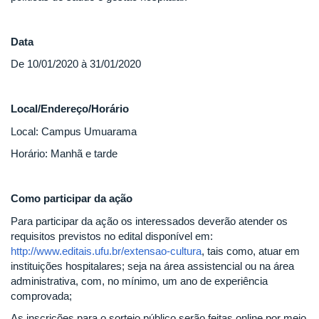
Data
De 10/01/2020 à 31/01/2020
Local/Endereço/Horário
Local: Campus Umuarama
Horário: Manhã e tarde
Como participar da ação
Para participar da ação os interessados deverão atender os
requisitos previstos no edital disponível em:
http://www.editais.ufu.br/extensao-cultura
, tais como, atuar em
instituições hospitalares; seja na área assistencial ou na área
administrativa, com, no mínimo, um ano de experiência
comprovada;
As inscrições para o sorteio público serão feitas online por meio