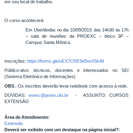
em seu local de trabalho.
O curso acontecerá:
Em Uberlândia: no dia 10/09/2019, das 14h30 às 17h
– sala de reuniões da PROEXC – bloco 3P –
Campus Santa Mônica
Inscrições:
https://forms.gle/uEX7CRE9e5nxX5k48
Público-alvo: técnicos, docentes e interessados no SEI
(Sistema Eletrônico de Informações)
OBS
.: Os inscritos deverão levar notebook com acesso à rede.
DÚVIDAS:
esexc@proex.ufu.br
- ASSUNTO: CURSOS
EXTENSÃO
Área de Atendimento:
Extensão
Deverá ser exibido com um destaque na página inicial?: