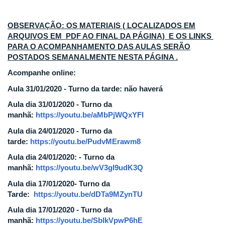
OBSERVAÇÃO: OS MATERIAIS ( LOCALIZADOS EM
ARQUIVOS EM PDF AO FINAL DA PÁGINA) E OS LINKS
PARA O ACOMPANHAMENTO DAS AULAS SERÃO
POSTADOS SEMANALMENTE NESTA PÁGINA .
Acompanhe online:
Aula 31/01/2020 - Turno da tarde: não haverá
Aula dia 31/01/2020 - Turno da
manhã:
https://youtu.be/aMbPjWQxYFI
Aula dia 24/01/2020 - Turno da
tarde:
https://youtu.be/PudvMErawm8
Aula dia 24/01/2020: - Turno da
manhã:
https://youtu.be/wV3gl9udK3Q
Aula dia 17/01/2020- Turno da
Tarde:
https://youtu.be/dDTa9MZynTU
Aula dia 17/01/2020 - Turno da
manhã:
https://youtu.be/SblkVpwP6hE