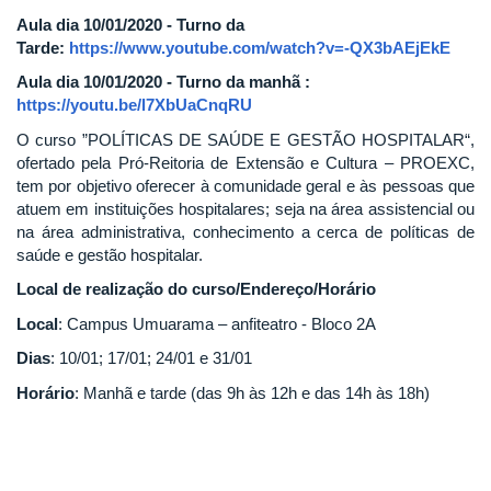
Aula dia 10/01/2020 - Turno da
Tarde:
https://www.youtube.com/watch?v=-QX3bAEjEkE
Aula dia 10/01/2020 - Turno da manhã :
https://youtu.be/l7XbUaCnqRU
O curso ”POLÍTICAS DE SAÚDE E GESTÃO HOSPITALAR“,
ofertado pela Pró-Reitoria de Extensão e Cultura – PROEXC,
tem por objetivo oferecer à comunidade geral e às pessoas que
atuem em instituições hospitalares; seja na área assistencial ou
na área administrativa, conhecimento a cerca de políticas de
saúde e gestão hospitalar.
Local de realização do curso/Endereço/Horário
Local
: Campus Umuarama – anfiteatro - Bloco 2A
Dias
: 10/01; 17/01; 24/01 e 31/01
Horário
: Manhã e tarde (das 9h às 12h e das 14h às 18h)