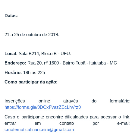
Datas:
21 a 25 de outubro de 2019.
Local:
Sala B214, Bloco B - UFU.
Endereço:
Rua 20, nº 1600 - Bairro Tupã - Ituiutaba - MG
Horário:
19h às 22h
Como participar da ação:
Inscrições online através do formulário:
https://forms.gle/9DCxFvazZEcLhVrz9
Caso o participante encontre dificuldades para acessar o link,
entrar em contato por e-mail:
cmatematicafinanceira@gmail.com