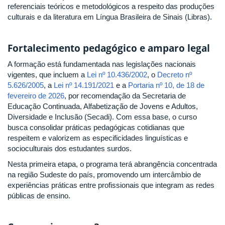
referenciais teóricos e metodológicos a respeito das produções
culturais e da literatura em Língua Brasileira de Sinais (Libras).
Fortalecimento pedagógico e amparo legal
A formação está fundamentada nas legislações nacionais
vigentes, que incluem a
Lei nº 10.436/2002
, o
Decreto nº
5.626/2005
, a
Lei nº 14.191/2021
e a
Portaria nº 10, de 18 de
fevereiro de 2026
, por recomendação da Secretaria de
Educação Continuada, Alfabetização de Jovens e Adultos,
Diversidade e Inclusão (Secadi). Com essa base, o curso
busca consolidar práticas pedagógicas cotidianas que
respeitem e valorizem as especificidades linguísticas e
socioculturais dos estudantes surdos.
Nesta primeira etapa, o programa terá abrangência concentrada
na região Sudeste do país, promovendo um intercâmbio de
experiências práticas entre profissionais que integram as redes
públicas de ensino.