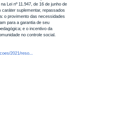
 Lei nº 11.947, de 16 de junho de
m caráter suplementar, repassados
ara: o provimento das necessidades
ram para a garantia de seu
edagógica; e o incentivo da
omunidade no controle social.
coes/2021/reso...