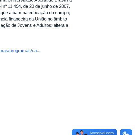
i nº 11.494, de 20 de junho de 2007,
s que atuam na educação do campo;
ência financeira da União no âmbito
ção de Jovens e Adultos; altera a
amas/programas/ca...