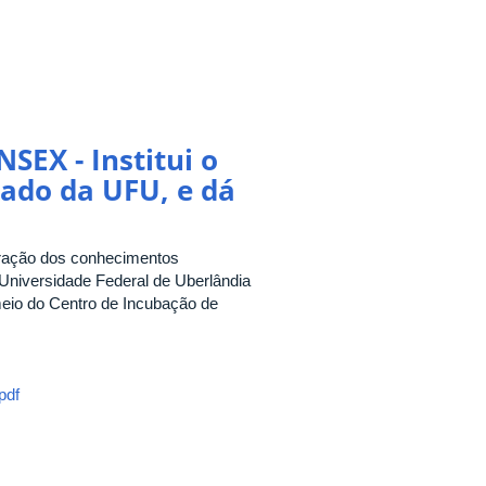
EX - Institui o
ado da UFU, e dá
gração dos conhecimentos
a Universidade Federal de Uberlândia
meio do Centro de Incubação de
pdf