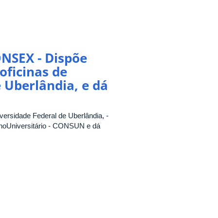
NSEX - Dispõe
oficinas de
 Uberlândia, e dá
ersidade Federal de Uberlândia, -
lhoUniversitário - CONSUN e dá