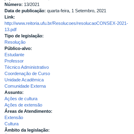
Número:
13/2021
Data de publicação:
quarta-feira, 1 Setembro, 2021
Link:
http://www.reitoria.ufu.br/Resolucoes/resolucaoCONSEX-2021-
13.pdf
Tipo de legislação:
Resolução
Público-alvo:
Estudante
Professor
Técnico Administrativo
Coordenação de Curso
Unidade Acadêmica
Comunidade Externa
Assunto:
Ações de cultura
Ações de extensão
Áreas de Atendimento:
Extensão
Cultura
Âmbito da legislação: