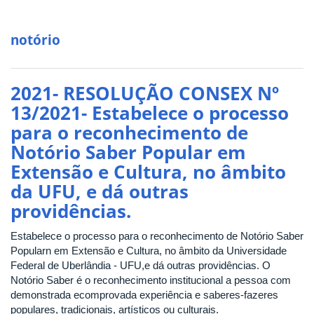
notório
2021- RESOLUÇÃO CONSEX Nº
13/2021- Estabelece o processo
para o reconhecimento de
Notório Saber Popular em
Extensão e Cultura, no âmbito
da UFU, e dá outras
providências.
Estabelece o processo para o reconhecimento de Notório Saber
Popularn em Extensão e Cultura, no âmbito da Universidade
Federal de Uberlândia - UFU,e dá outras providências. O
Notório Saber é o reconhecimento institucional a pessoa com
demonstrada ecomprovada experiência e saberes-fazeres
populares, tradicionais, artísticos ou culturais.