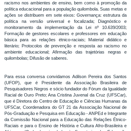
racismo nos ambientes de ensino, bem como à promoção da
política educacional para a população quilombola. Suas metas e
ações se distribuem em sete eixos: Governança: estrutura da
política na versão universal e focalizada; Diagnóstico e
monitoramento da implementação da Lei nº 10.639/2003;
Formação de gestores escolares e professores em educação
básica para as relações étnico-raciais; Material didático e
literário; Protocolos de prevenção e resposta ao racismo no
ambiente educacional; Afirmação das trajetórias negras e
quilombolas; Difusão de saberes.
Para essa conversa convidamos Adilson Pereira dos Santos
(UFOP), que é Presidente da Associação Brasileira de
Pesquisadores Negros e sócio fundador do Fórum da Igualdade
Racial de Ouro Preto; Ana Cristina Juvenal da Cruz (UFSCar),
que é Diretora do Centro de Educação e Ciências Humanas da
UFSCar, Coordenadora do GT 21 da Associação Nacional de
Pós-Graduação e Pesquisa em Educação - ANPEd e Integrante
da Comissão Nacional para a Educação das Relações Étnico-
Raciais e para o Ensino de História e Cultura Afro-Brasileira e