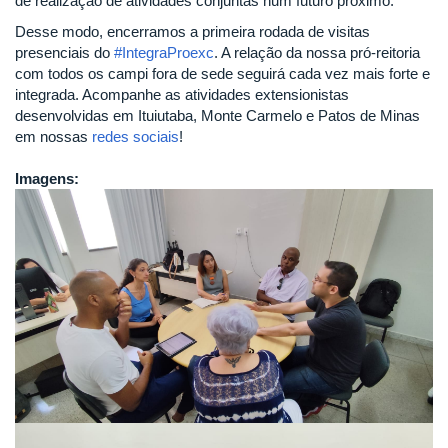
de realização de atividades conjuntas num futuro próximo.
Desse modo, encerramos a primeira rodada de visitas
presenciais do
#IntegraProexc
. A relação da nossa pró-reitoria
com todos os campi fora de sede seguirá cada vez mais forte e
integrada. Acompanhe as atividades extensionistas
desenvolvidas em Ituiutaba, Monte Carmelo e Patos de Minas
em nossas
redes sociais
!
Imagens: