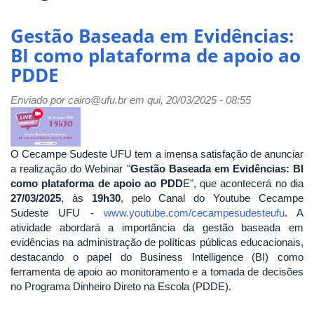
Gestão Baseada em Evidências:
BI como plataforma de apoio ao
PDDE
Enviado por
cairo@ufu.br
em qui, 20/03/2025 - 08:55
O Cecampe Sudeste UFU tem a imensa satisfação de anunciar
a realização do Webinar "
Gestão Baseada em Evidências: BI
como plataforma de apoio ao PDD
E", que acontecerá no dia
27/03/2025
, às
19h30
, pelo Canal do Youtube Cecampe
Sudeste UFU -
www.youtube.com/cecampesudesteufu
. A
atividade abordará a importância da gestão baseada em
evidências na administração de políticas públicas educacionais,
destacando o papel do Business Intelligence (BI) como
ferramenta de apoio ao monitoramento e a tomada de decisões
no Programa Dinheiro Direto na Escola (PDDE).