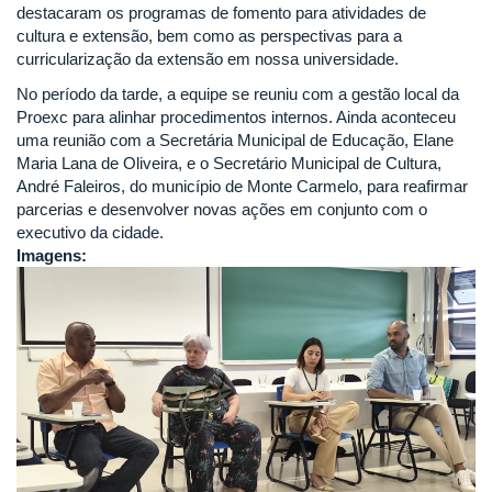
destacaram os programas de fomento para atividades de
cultura e extensão, bem como as perspectivas para a
curricularização da extensão em nossa universidade.
No período da tarde, a equipe se reuniu com a gestão local da
Proexc para alinhar procedimentos internos. Ainda aconteceu
uma reunião com a Secretária Municipal de Educação, Elane
Maria Lana de Oliveira, e o Secretário Municipal de Cultura,
André Faleiros, do município de Monte Carmelo, para reafirmar
parcerias e desenvolver novas ações em conjunto com o
executivo da cidade.
Imagens: