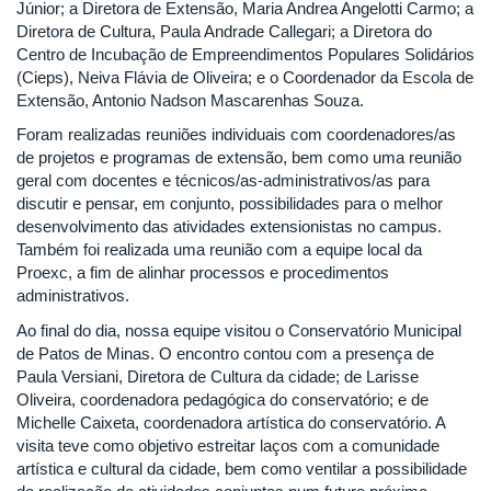
Júnior; a Diretora de Extensão, Maria Andrea Angelotti Carmo; a
a
Diretora de Cultura, Paula Andrade Callegari; a Diretora do
Perspectiva
Centro de Incubação de Empreendimentos Populares Solidários
da
(Cieps), Neiva Flávia de Oliveira; e o Coordenador da Escola de
Uex
Extensão, Antonio Nadson Mascarenhas Souza.
Foram realizadas reuniões individuais com coordenadores/as
de projetos e programas de extensão, bem como uma reunião
geral com docentes e técnicos/as-administrativos/as para
discutir e pensar, em conjunto, possibilidades para o melhor
desenvolvimento das atividades extensionistas no campus.
Também foi realizada uma reunião com a equipe local da
Proexc, a fim de alinhar processos e procedimentos
administrativos.
Ao final do dia, nossa equipe visitou o Conservatório Municipal
de Patos de Minas. O encontro contou com a presença de
Paula Versiani, Diretora de Cultura da cidade; de Larisse
Oliveira, coordenadora pedagógica do conservatório; e de
Michelle Caixeta, coordenadora artística do conservatório. A
visita teve como objetivo estreitar laços com a comunidade
artística e cultural da cidade, bem como ventilar a possibilidade