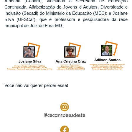
Africana (Cadara), vinculada à Secretaria de Educação
Continuada, Alfabetização de Jovens e Adultos, Diversidade e
Inclusão (Secadi) do Ministério da Educação (MEC); e Josiane
Silva (UFSCar), que é professora e pesquisadora da rede
municipal de Juiz de Fora-MG.
Você não vai querer perder essa!