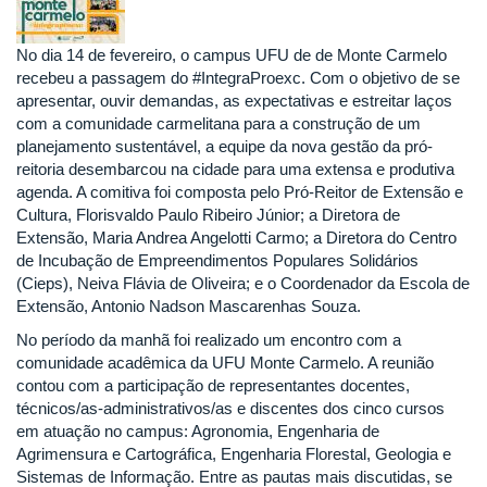
No dia 14 de fevereiro, o campus UFU de de Monte Carmelo
recebeu a passagem do #IntegraProexc. Com o objetivo de se
apresentar, ouvir demandas, as expectativas e estreitar laços
com a comunidade carmelitana para a construção de um
planejamento sustentável, a equipe da nova gestão da pró-
reitoria desembarcou na cidade para uma extensa e produtiva
agenda. A comitiva foi composta pelo Pró-Reitor de Extensão e
Cultura, Florisvaldo Paulo Ribeiro Júnior; a Diretora de
Extensão, Maria Andrea Angelotti Carmo; a Diretora do Centro
de Incubação de Empreendimentos Populares Solidários
(Cieps), Neiva Flávia de Oliveira; e o Coordenador da Escola de
Extensão, Antonio Nadson Mascarenhas Souza.
No período da manhã foi realizado um encontro com a
comunidade acadêmica da UFU Monte Carmelo. A reunião
contou com a participação de representantes docentes,
técnicos/as-administrativos/as e discentes dos cinco cursos
em atuação no campus: Agronomia, Engenharia de
Agrimensura e Cartográfica, Engenharia Florestal, Geologia e
Sistemas de Informação. Entre as pautas mais discutidas, se