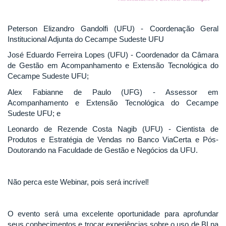
Peterson Elizandro Gandolfi (UFU) - Coordenação Geral
Institucional Adjunta do Cecampe Sudeste UFU
José Eduardo Ferreira Lopes (UFU) - Coordenador da Câmara
de Gestão em Acompanhamento e Extensão Tecnológica do
Cecampe Sudeste UFU;
Alex Fabianne de Paulo (UFG) - Assessor em
Acompanhamento e Extensão Tecnológica do Cecampe
Sudeste UFU; e
Leonardo de Rezende Costa Nagib (UFU) - Cientista de
Produtos e Estratégia de Vendas no Banco ViaCerta e Pós-
Doutorando na Faculdade de Gestão e Negócios da UFU.
Não perca este Webinar, pois será incrível!
O evento será uma excelente oportunidade para aprofundar
seus conhecimentos e trocar experiências sobre o uso de BI na