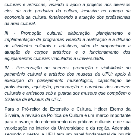
culturais e artísticas, visando o apoio a projetos nos diversos
elos da rede produtiva da cultura, inclusive no campo da
economia da cultura, fortalecendo a atuação dos profissionais
da área cultural.
III - Promoção cultural: elaboração, planejamento e
implementação de programas visando a realização e a difusão
de atividades culturais e artísticas, além de proporcionar a
atuação de corpos artísticos e o funcionamento dos
equipamentos culturais vinculados à Universidade.
IV - Preservação de acervos, promoção e visibilidade do
patrimônio cultural e artístico dos museus da UFU: apoio à
execução do planejamento museológico, capacitação de
profissionais, aquisição, preservação e curadoria dos acervos
culturais e artísticos sob a guarda dos museus que compõem o
Sistema de Museus da UFU.
Para o Pró-reitor de Extensão e Cultura, Hélder Eterno da
Silveira, a revisão da Política de Cultura é um marco importante
para o avanço do entendimento das práticas culturais e de sua
valorização no interior da Universidade e da região. Ademais,
segundo o gestor, a UFU tem um papel fundamental de induzir