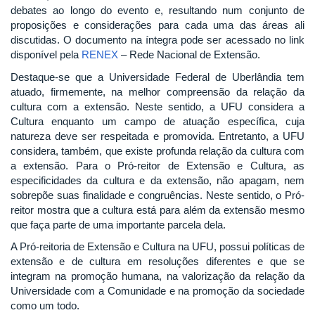
debates ao longo do evento e, resultando num conjunto de
proposições e considerações para cada uma das áreas ali
discutidas. O documento na íntegra pode ser acessado no link
disponível pela
RENEX
– Rede Nacional de Extensão.
Destaque-se que a Universidade Federal de Uberlândia tem
atuado, firmemente, na melhor compreensão da relação da
cultura com a extensão. Neste sentido, a UFU considera a
Cultura enquanto um campo de atuação específica, cuja
natureza deve ser respeitada e promovida. Entretanto, a UFU
considera, também, que existe profunda relação da cultura com
a extensão. Para o Pró-reitor de Extensão e Cultura, as
especificidades da cultura e da extensão, não apagam, nem
sobrepõe suas finalidade e congruências. Neste sentido, o Pró-
reitor mostra que a cultura está para além da extensão mesmo
que faça parte de uma importante parcela dela.
A Pró-reitoria de Extensão e Cultura na UFU, possui políticas de
extensão e de cultura em resoluções diferentes e que se
integram na promoção humana, na valorização da relação da
Universidade com a Comunidade e na promoção da sociedade
como um todo.