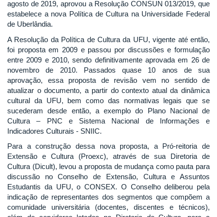
agosto de 2019, aprovou a Resolução CONSUN 013/2019, que
estabelece a nova Política de Cultura na Universidade Federal
de Uberlândia.
A Resolução da Política de Cultura da UFU, vigente até então,
foi proposta em 2009 e passou por discussões e formulação
entre 2009 e 2010, sendo definitivamente aprovada em 26 de
novembro de 2010. Passados quase 10 anos de sua
aprovação, essa proposta de revisão vem no sentido de
atualizar o documento, a partir do contexto atual da dinâmica
cultural da UFU, bem como das normativas legais que se
sucederam desde então, a exemplo do Plano Nacional de
Cultura – PNC e Sistema Nacional de Informações e
Indicadores Culturais - SNIIC.
Para a construção dessa nova proposta, a Pró-reitoria de
Extensão e Cultura (Proexc), através de sua Diretoria de
Cultura (Dicult), levou a proposta de mudança como pauta para
discussão no Conselho de Extensão, Cultura e Assuntos
Estudantis da UFU, o CONSEX. O Conselho deliberou pela
indicação de representantes dos segmentos que compõem a
comunidade universitária (docentes, discentes e técnicos),