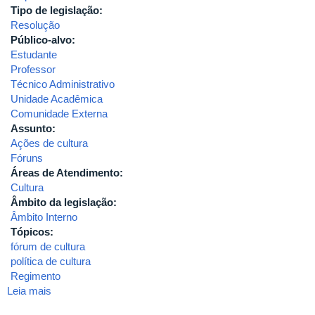
Tipo de legislação:
Resolução
Público-alvo:
Estudante
Professor
Técnico Administrativo
Unidade Acadêmica
Comunidade Externa
Assunto:
Ações de cultura
Fóruns
Áreas de Atendimento:
Cultura
Âmbito da legislação:
Âmbito Interno
Tópicos:
fórum de cultura
política de cultura
Regimento
Leia mais
sobre
2020-