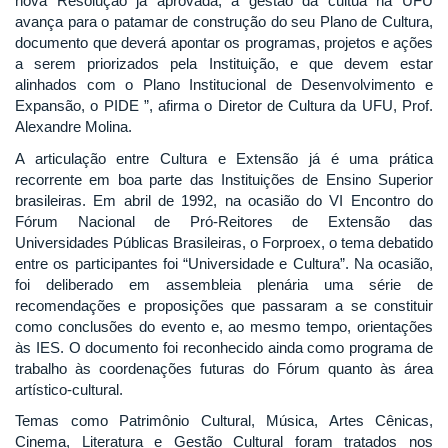
nova Resolução já aprovada, a gestão da cultua na UFU
avança para o patamar de construção do seu Plano de Cultura,
documento que deverá apontar os programas, projetos e ações
a serem priorizados pela Instituição, e que devem estar
alinhados com o Plano Institucional de Desenvolvimento e
Expansão, o PIDE ”, afirma o Diretor de Cultura da UFU, Prof.
Alexandre Molina.
A articulação entre Cultura e Extensão já é uma prática
recorrente em boa parte das Instituições de Ensino Superior
brasileiras. Em abril de 1992, na ocasião do VI Encontro do
Fórum Nacional de Pró-Reitores de Extensão das
Universidades Públicas Brasileiras, o Forproex, o tema debatido
entre os participantes foi “Universidade e Cultura”. Na ocasião,
foi deliberado em assembleia plenária uma série de
recomendações e proposições que passaram a se constituir
como conclusões do evento e, ao mesmo tempo, orientações
às IES. O documento foi reconhecido ainda como programa de
trabalho às coordenações futuras do Fórum quanto às área
artístico-cultural.
Temas como Patrimônio Cultural, Música, Artes Cênicas,
Cinema, Literatura e Gestão Cultural foram tratados nos