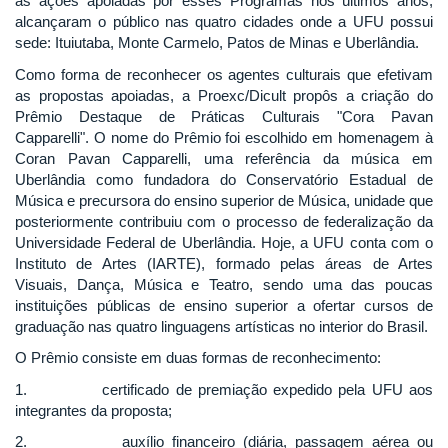
as ações apoiadas por esses Programas nos últimos anos,
alcançaram o público nas quatro cidades onde a UFU possui
sede: Ituiutaba, Monte Carmelo, Patos de Minas e Uberlândia.
Como forma de reconhecer os agentes culturais que efetivam
as propostas apoiadas, a Proexc/Dicult propôs a criação do
Prêmio Destaque de Práticas Culturais "Cora Pavan
Capparelli". O nome do Prêmio foi escolhido em homenagem à
Coran Pavan Capparelli, uma referência da música em
Uberlândia como fundadora do Conservatório Estadual de
Música e precursora do ensino superior de Música, unidade que
posteriormente contribuiu com o processo de federalização da
Universidade Federal de Uberlândia. Hoje, a UFU conta com o
Instituto de Artes (IARTE), formado pelas áreas de Artes
Visuais, Dança, Música e Teatro, sendo uma das poucas
instituições públicas de ensino superior a ofertar cursos de
graduação nas quatro linguagens artísticas no interior do Brasil.
O Prêmio consiste em duas formas de reconhecimento:
1. certificado de premiação expedido pela UFU aos
integrantes da proposta;
2. auxílio financeiro (diária, passagem aérea ou