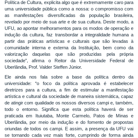
Política de Cultura, explicita algo que é extremamente caro para
uma universidade pública como a nossa: o compromisso com
as manifestações diversificadas da população brasileira,
revelado por meio de sua arte e de sua cultura. Deste modo, a
UFU, ao apontar melhoramentos para os modos de operação e
indução da cultura, faz transbordar a integralidade humana a
partir das práticas artísticas e culturais que são levadas à
comunidade interna e externa da Instituição, bem como da
valorização daquelas que são produzidas pela própria
sociedade”, afirma o Reitor da Universidade Federal de
Uberlândia, Prof. Valder Steffen Júnior.
Ele ainda nos fala sobre a base da política dentro da
universidade: “o foco da política aprovada é estabelecer
diretrizes para a cultura, a fim de estimular a manifestação
artística e cultural da sociedade de maneira sistemática, capaz
de atingir com qualidade os nossos diversos campi e, também,
todo o entorno. Significa que esta política haverá de ser
praticada em Ituiutaba, Monte Carmelo, Patos de Minas e
Uberlândia, por meio da indução e do fomento de propostas
oriundas de todos os campi. E assim, a presença da UFU vai
se tornando cada vez mais forte, cumprindo de forma ainda