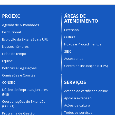
PROEXC
ÁREAS DE
ATENDIMENTO
Agenda de Autoridades
Extensão
Institucional
Cultura
Evolução da Extensão na UFU
Fluxos e Procedimentos
Nossos números
SIEX
Linha do tempo
Assessorias
Equipe
Centro de Incubação (CIEPS)
Políticas e Legislações
Comissões e Comitês
SERVIÇOS
CONSEX
Núcleo de Empresas Juniores
Acesso ao certificado online
(NEJ)
Apoio à extensão
Coordenações de Extensão
Ações de cultura
(COEXT)
Todos os serviços
Programa de Gestão