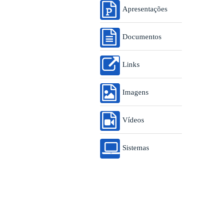
Apresentações
Documentos
Links
Imagens
Vídeos
Sistemas