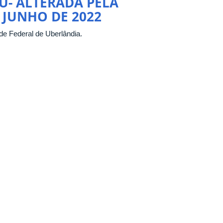
FU- ALTERADA PELA
 JUNHO DE 2022
e Federal de Uberlândia.