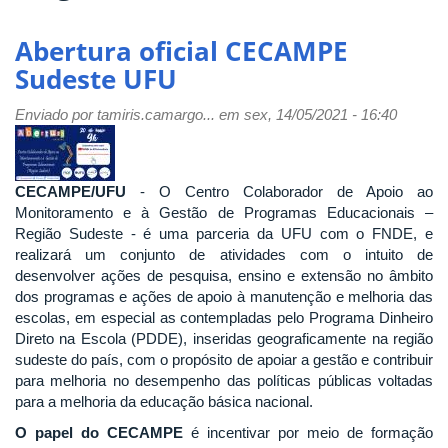
Abertura oficial CECAMPE
Sudeste UFU
Enviado por
tamiris.camargo...
em sex, 14/05/2021 - 16:40
CECAMPE/UFU
- O Centro Colaborador de Apoio ao
Monitoramento e à Gestão de Programas Educacionais –
Região Sudeste - é uma parceria da UFU com o FNDE, e
realizará um conjunto de atividades com o intuito de
desenvolver ações de pesquisa, ensino e extensão no âmbito
dos programas e ações de apoio à manutenção e melhoria das
escolas, em especial as contempladas pelo Programa Dinheiro
Direto na Escola (PDDE), inseridas geograficamente na região
sudeste do país, com o propósito de apoiar a gestão e contribuir
para melhoria no desempenho das políticas públicas voltadas
para a melhoria da educação básica nacional.
O papel do CECAMPE
é incentivar por meio de formação