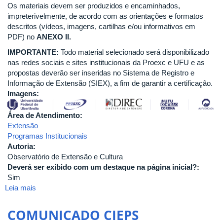
Os materiais devem ser produzidos e encaminhados,
impreterivelmente, de acordo com as orientações e formatos
descritos (vídeos, imagens, cartilhas e/ou informativos em
PDF) no
ANEXO II.
IMPORTANTE:
Todo material selecionado será disponibilizado
nas redes sociais e sites institucionais da Proexc e UFU e as
propostas deverão ser inseridas no Sistema de Registro e
Informação de Extensão (SIEX), a fim de garantir a certificação.
Imagens:
Área de Atendimento:
Extensão
Programas Institucionais
Autoria:
Observatório de Extensão e Cultura
Deverá ser exibido com um destaque na página inicial?:
Sim
Leia mais
sobre
Programa
Rede
COMUNICADO CIEPS
de