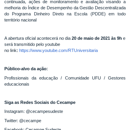
continuada, ações de monitoramento e avaliação visando a
melhoria do Índice de Desempenho da Gestão Descentralizada
do Programa Dinheiro Direto na Escola (PDDE) em todo
território nacional
A abertura oficial acontecerá no dia
20 de maio de 2021 às 9h
e
será transmitido pelo youtube
no link
:
https://www.youtube.com/RTUniversitaria
Público-alvo da ação:
Profissionais da educação / Comunidade UFU / Gestores
educacionais
Siga as Redes Sociais do Cecampe
Instagram: @cecampesudeste
Twitter: @cecampe
Facebook: Cecampe Sudeste