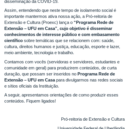
disseminação da COVID-19.
Assim, entendendo que neste tempo de isolamento social é
importante mantermos ativa nossa ação, a Pró-reitoria de
Extensão e Cultura (Proexc) lança o
“Programa Rede de
Extensão – UFU em Casa”, cujo objetivo é disseminar
conhecimentos de interesse público e com embasamento
científico
sobre temáticas que se relacionem com: saúde,
cultura, direitos humanos e justiça, educação, esporte e lazer,
meio ambiente, tecnologia e trabalho.
Contamos com vocês (servidoras e servidores, estudantes e
comunidade em geral) para produzirem conteúdos, de curta
duração, que possam ser inseridos no
Programa Rede de
Extensão – UFU em Casa
para divulgarmos nas redes sociais
e sítios oficiais da Instituição.
A seguir, apresentamos orientações de como produzir esses
conteúdos. Fiquem ligados!
Pró-reitoria de Extensão e Cultura
Universidade Federal de Uberlândia