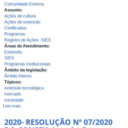
Comunidade Externa
Assunto:
Ações de cultura
Ações de extensão
Certificados
Programas
Registro de Ações -SIEX
Áreas de Atendimento:
Extensão
SIEX
Programas Institucionais
Âmbito da legislação:
Âmbito Interno
Tópicos:
extensão tecnológica
mercado
sociedade
Leia mais
sobre
2020-
RESOLUÇÃO
2020- RESOLUÇÃO Nº 07/2020
Nº