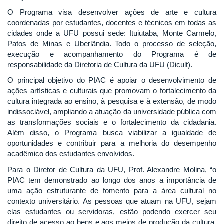
O Programa visa desenvolver ações de arte e cultura
coordenadas por estudantes, docentes e técnicos em todas as
cidades onde a UFU possui sede: Ituiutaba, Monte Carmelo,
Patos de Minas e Uberlândia. Todo o processo de seleção,
execução e acompanhamento do Programa é de
responsabilidade da Diretoria de Cultura da UFU (Dicult).
O principal objetivo do PIAC é apoiar o desenvolvimento de
ações artísticas e culturais que promovam o fortalecimento da
cultura integrada ao ensino, à pesquisa e à extensão, de modo
indissociável, ampliando a atuação da universidade pública com
as transformações sociais e o fortalecimento da cidadania.
Além disso, o Programa busca viabilizar a igualdade de
oportunidades e contribuir para a melhoria do desempenho
acadêmico dos estudantes envolvidos.
Para o Diretor de Cultura da UFU, Prof. Alexandre Molina, “o
PIAC tem demonstrado ao longo dos anos a importância de
uma ação estruturante de fomento para a área cultural no
contexto universitário. As pessoas que atuam na UFU, sejam
elas estudantes ou servidoras, estão podendo exercer seu
direito de acesso ao bens e aos meios de produção da cultura.