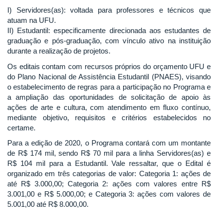
I) Servidores(as): voltada para professores e técnicos que
atuam na UFU.
II) Estudantil: especificamente direcionada aos estudantes de
graduação e pós-graduação, com vínculo ativo na instituição
durante a realização de projetos.
Os editais contam com recursos próprios do orçamento UFU e
do Plano Nacional de Assistência Estudantil (PNAES), visando
o estabelecimento de regras para a participação no Programa e
a ampliação das oportunidades de solicitação de apoio às
ações de arte e cultura, com atendimento em fluxo contínuo,
mediante objetivo, requisitos e critérios estabelecidos no
certame.
Para a edição de 2020, o Programa contará com um montante
de R$ 174 mil, sendo R$ 70 mil para a linha Servidores(as) e
R$ 104 mil para a Estudantil. Vale ressaltar, que o Edital é
organizado em três categorias de valor: Categoria 1: ações de
até R$ 3.000,00; Categoria 2: ações com valores entre R$
3.001,00 e R$ 5.000,00; e Categoria 3: ações com valores de
5.001,00 até R$ 8.000,00.