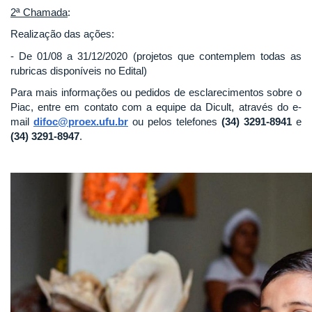
2ª Chamada
:
Realização das ações:
- De 01/08 a 31/12/2020 (projetos que contemplem todas as
rubricas disponíveis no Edital)
Para mais informações ou pedidos de esclarecimentos sobre o
Piac, entre em contato com a equipe da Dicult, através do e-
mail
difoc@proex.ufu.br
ou pelos telefones
(34) 3291-8941
e
(34) 3291-8947
.