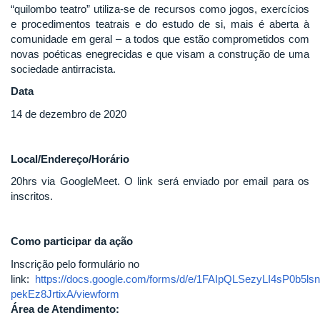
“quilombo teatro” utiliza-se de recursos como jogos, exercícios
e procedimentos teatrais e do estudo de si, mais é aberta à
comunidade em geral – a todos que estão comprometidos com
novas poéticas enegrecidas e que visam a construção de uma
sociedade antirracista.
Data
14 de dezembro de 2020
Local/Endereço/Horário
20hrs via GoogleMeet. O link será enviado por email para os
inscritos.
Como participar da ação
Inscrição pelo formulário no
link:
https://docs.google.com/forms/d/e/1FAIpQLSezyLI4sP0b
pekEz8JrtixA/viewform
Área de Atendimento: