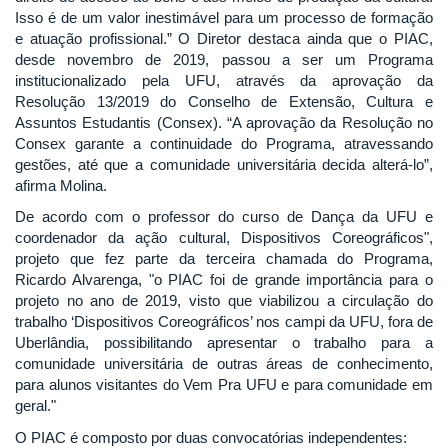
Isso é de um valor inestimável para um processo de formação
e atuação profissional.” O Diretor destaca ainda que o PIAC,
desde novembro de 2019, passou a ser um Programa
institucionalizado pela UFU, através da aprovação da
Resolução 13/2019 do Conselho de Extensão, Cultura e
Assuntos Estudantis (Consex). “A aprovação da Resolução no
Consex garante a continuidade do Programa, atravessando
gestões, até que a comunidade universitária decida alterá-lo”,
afirma Molina.
De acordo com o professor do curso de Dança da UFU e
coordenador da ação cultural, Dispositivos Coreográficos",
projeto que fez parte da terceira chamada do Programa,
Ricardo Alvarenga, "o PIAC foi de grande importância para o
projeto no ano de 2019, visto que viabilizou a circulação do
trabalho ‘Dispositivos Coreográficos’ nos campi da UFU, fora de
Uberlândia, possibilitando apresentar o trabalho para a
comunidade universitária de outras áreas de conhecimento,
para alunos visitantes do Vem Pra UFU e para comunidade em
geral."
O PIAC é composto por duas convocatórias independentes: