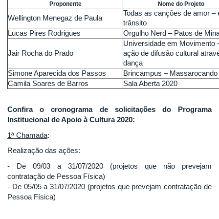
Proponente
Nome do Projeto
Todas as canções de amor –
Wellington Menegaz de Paula
trânsito
Lucas Pires Rodrigues
Orgulho Nerd – Patos de Min
Universidade em Movimento
Jair Rocha do Prado
ação de difusão cultural atrav
dança
Simone Aparecida dos Passos
Brincampus – Massarocando
Camila Soares de Barros
Sala Aberta 2020
Confira o cronograma de solicitações do Programa
Institucional de Apoio à Cultura 2020:
1ª Chamada
:
Realização das ações:
- De 09/03 a 31/07/2020 (projetos que não prevejam
contratação de Pessoa Física)
- De 05/05 a 31/07/2020 (projetos que prevejam contratação de
Pessoa Física)