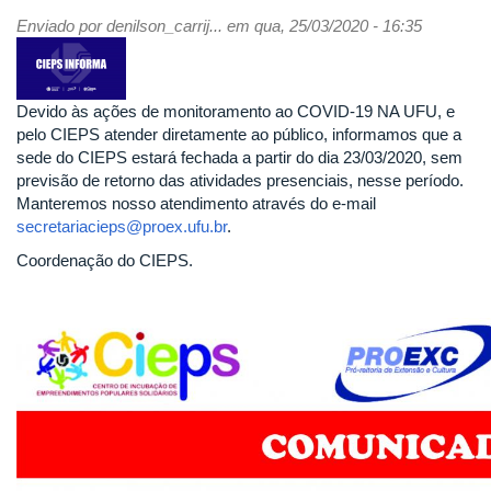
Extensão
Enviado por
denilson_carrij...
em qua, 25/03/2020 - 16:35
–
#UFUemCasa
Devido às ações de monitoramento ao COVID-19 NA UFU, e
pelo CIEPS atender diretamente ao público, informamos que a
sede do CIEPS estará fechada a partir do dia 23/03/2020, sem
previsão de retorno das atividades presenciais, nesse período.
Manteremos nosso atendimento através do e-mail
secretariacieps@proex.ufu.br
.
Coordenação do CIEPS.