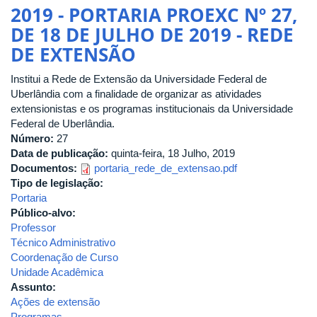
Extensão
2019 - PORTARIA PROEXC Nº 27,
DE 18 DE JULHO DE 2019 - REDE
DE EXTENSÃO
Institui a Rede de Extensão da Universidade Federal de
Uberlândia com a finalidade de organizar as atividades
extensionistas e os programas institucionais da Universidade
Federal de Uberlândia.
Número:
27
Data de publicação:
quinta-feira, 18 Julho, 2019
Documentos:
portaria_rede_de_extensao.pdf
Tipo de legislação:
Portaria
Público-alvo:
Professor
Técnico Administrativo
Coordenação de Curso
Unidade Acadêmica
Assunto:
Ações de extensão
Programas