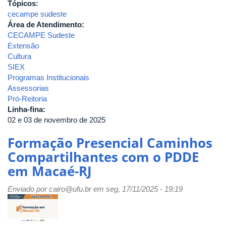
Tópicos:
cecampe sudeste
Área de Atendimento:
CECAMPE Sudeste
Extensão
Cultura
SIEX
Programas Institucionais
Assessorias
Pró-Reitoria
Linha-fina:
02 e 03 de novembro de 2025
Formação Presencial Caminhos
Compartilhantes com o PDDE
em Macaé-RJ
Enviado por
cairo@ufu.br
em seg, 17/11/2025 - 19:19