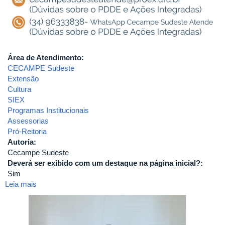
Área de Atendimento:
CECAMPE Sudeste
Extensão
Cultura
SIEX
Programas Institucionais
Assessorias
Pró-Reitoria
Autoria:
Cecampe Sudeste
Deverá ser exibido com um destaque na página inicial?:
Sim
Leia mais
sobre
3º
Encontro
Nacional