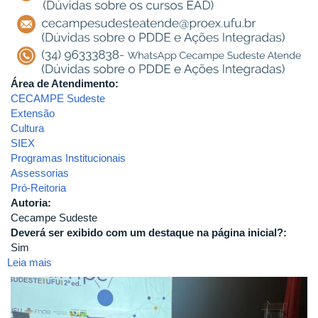
Área de Atendimento:
CECAMPE Sudeste
Extensão
Cultura
SIEX
Programas Institucionais
Assessorias
Pró-Reitoria
Autoria:
Cecampe Sudeste
Deverá ser exibido com um destaque na página inicial?:
Sim
Leia mais
sobre
Formação
Caminhos
Compartilhantes