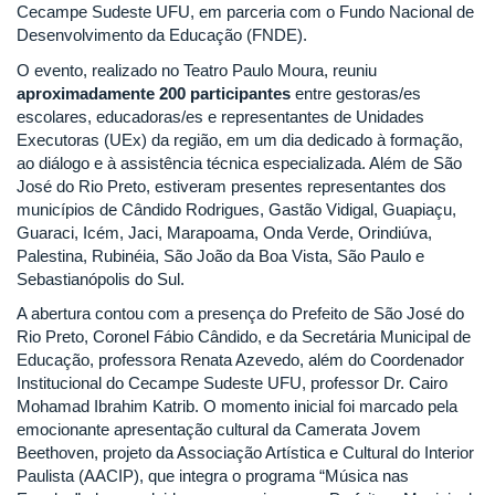
Cecampe Sudeste UFU, em parceria com o Fundo Nacional de
Desenvolvimento da Educação (FNDE).
O evento, realizado no Teatro Paulo Moura, reuniu
aproximadamente 200 participantes
entre gestoras/es
escolares, educadoras/es e representantes de Unidades
Executoras (UEx) da região, em um dia dedicado à formação,
ao diálogo e à assistência técnica especializada. Além de São
José do Rio Preto, estiveram presentes representantes dos
municípios de Cândido Rodrigues, Gastão Vidigal, Guapiaçu,
Guaraci, Icém, Jaci, Marapoama, Onda Verde, Orindiúva,
Palestina, Rubinéia, São João da Boa Vista, São Paulo e
Sebastianópolis do Sul.
A abertura contou com a presença do Prefeito de São José do
Rio Preto, Coronel Fábio Cândido, e da Secretária Municipal de
Educação, professora Renata Azevedo, além do Coordenador
Institucional do Cecampe Sudeste UFU, professor Dr. Cairo
Mohamad Ibrahim Katrib. O momento inicial foi marcado pela
emocionante apresentação cultural da Camerata Jovem
Beethoven, projeto da Associação Artística e Cultural do Interior
Paulista (AACIP), que integra o programa “Música nas