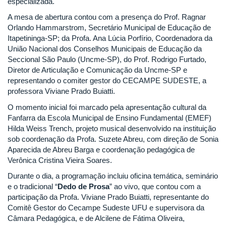
especializada.
A mesa de abertura contou com a presença do Prof. Ragnar
Orlando Hammarstrom, Secretário Municipal de Educação de
Itapetininga-SP; da Profa. Ana Lúcia Porfírio, Coordenadora da
União Nacional dos Conselhos Municipais de Educação da
Seccional São Paulo (Uncme-SP), do Prof. Rodrigo Furtado,
Diretor de Articulação e Comunicação da Uncme-SP e
representando o comiter gestor do CECAMPE SUDESTE, a
professora Viviane Prado Buiatti.
O momento inicial foi marcado pela apresentação cultural da
Fanfarra da Escola Municipal de Ensino Fundamental (EMEF)
Hilda Weiss Trench, projeto musical desenvolvido na instituição
sob coordenação da Profa. Suzete Abreu, com direção de Sonia
Aparecida de Abreu Barga e coordenação pedagógica de
Verônica Cristina Vieira Soares.
Durante o dia, a programação incluiu oficina temática, seminário
e o tradicional “
Dedo de Prosa
” ao vivo, que contou com a
participação da Profa. Viviane Prado Buiatti, representante do
Comitê Gestor do Cecampe Sudeste UFU e supervisora da
Câmara Pedagógica, e de Alcilene de Fátima Oliveira,