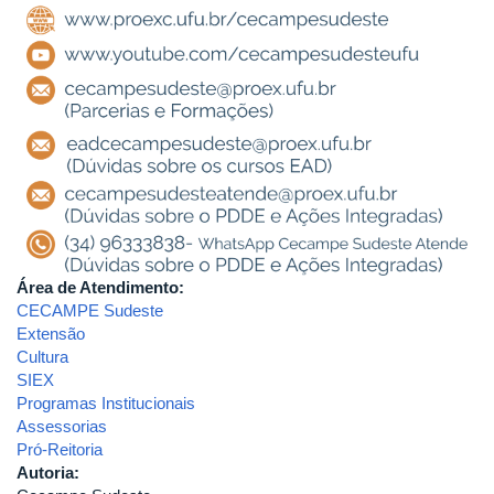
Área de Atendimento:
CECAMPE Sudeste
Extensão
Cultura
SIEX
Programas Institucionais
Assessorias
Pró-Reitoria
Autoria: