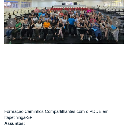
Itapetininga/SP
Formação Caminhos Compartilhantes com o PDDE em
Itapetininga-SP
Assuntos: