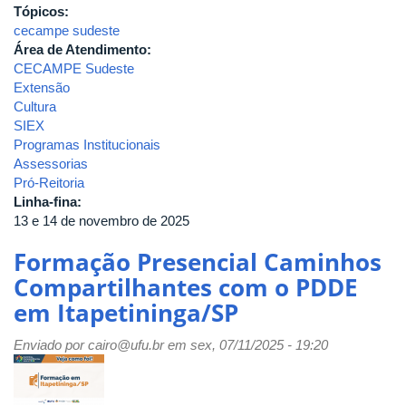
Tópicos:
cecampe sudeste
Área de Atendimento:
CECAMPE Sudeste
Extensão
Cultura
SIEX
Programas Institucionais
Assessorias
Pró-Reitoria
Linha-fina:
13 e 14 de novembro de 2025
Formação Presencial Caminhos
Compartilhantes com o PDDE
em Itapetininga/SP
Enviado por
cairo@ufu.br
em sex, 07/11/2025 - 19:20