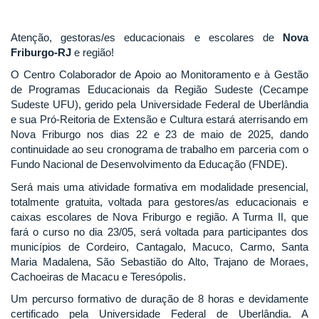
Atenção, gestoras/es educacionais e escolares de
Nova
Friburgo-RJ
e região!
O Centro Colaborador de Apoio ao Monitoramento e à Gestão
de Programas Educacionais da Região Sudeste (Cecampe
Sudeste UFU), gerido pela Universidade Federal de Uberlândia
e sua Pró-Reitoria de Extensão e Cultura estará aterrisando em
Nova Friburgo nos dias 22 e 23 de maio de 2025, dando
continuidade ao seu cronograma de trabalho em parceria com o
Fundo Nacional de Desenvolvimento da Educação (FNDE).
Será mais uma atividade formativa em modalidade presencial,
totalmente gratuita, voltada para gestores/as educacionais e
caixas escolares de Nova Friburgo e região. A Turma II, que
fará o curso no dia 23/05, será voltada para participantes dos
municípios de Cordeiro, Cantagalo, Macuco, Carmo, Santa
Maria Madalena, São Sebastião do Alto, Trajano de Moraes,
Cachoeiras de Macacu e Teresópolis.
Um percurso formativo de duração de 8 horas e devidamente
certificado pela Universidade Federal de Uberlândia. A