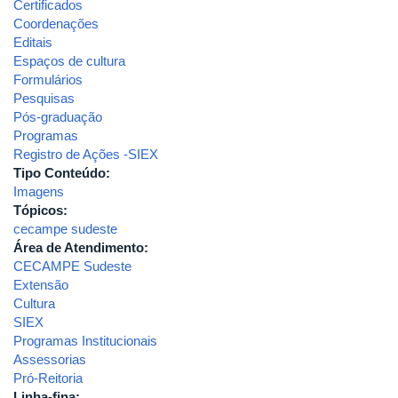
Certificados
Coordenações
Editais
Espaços de cultura
Formulários
Pesquisas
Pós-graduação
Programas
Registro de Ações -SIEX
Tipo Conteúdo:
Imagens
Tópicos:
cecampe sudeste
Área de Atendimento:
CECAMPE Sudeste
Extensão
Cultura
SIEX
Programas Institucionais
Assessorias
Pró-Reitoria
Linha-fina: