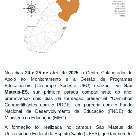
Nos dias
24 e 25 de abril de 2025
, o Centro Colaborador de
Apoio ao Monitoramento e à Gestão de Programas
Educacionais (Cecampe Sudeste UFU) realizou, em
São
Mateus-ES
, sua primeira parada compartilhante do ano,
promovendo dois dias da formação presencial “Caminhos
Compartilhantes com o PDDE”, em parceria com o Fundo
Nacional de Desenvolvimento da Educação (FNDE) do
Ministério da Educação (MEC).
A formação foi realizada no campus São Mateus da
Universidade Federal do Espírito Santo (UFES), que também foi