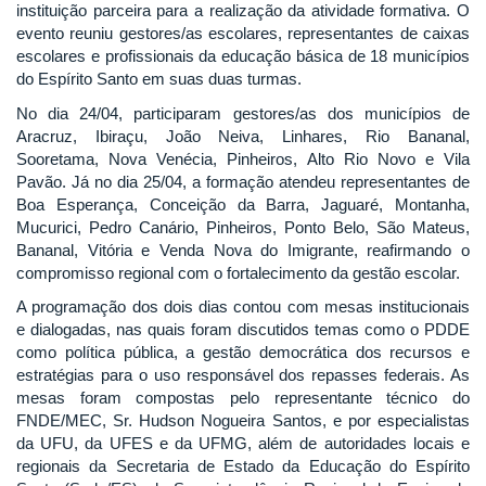
instituição parceira para a realização da atividade formativa. O
evento reuniu gestores/as escolares, representantes de caixas
escolares e profissionais da educação básica de 18 municípios
do Espírito Santo em suas duas turmas.
No dia 24/04, participaram gestores/as dos municípios de
Aracruz, Ibiraçu, João Neiva, Linhares, Rio Bananal,
Sooretama, Nova Venécia, Pinheiros, Alto Rio Novo e Vila
Pavão. Já no dia 25/04, a formação atendeu representantes de
Boa Esperança, Conceição da Barra, Jaguaré, Montanha,
Mucurici, Pedro Canário, Pinheiros, Ponto Belo, São Mateus,
Bananal, Vitória e Venda Nova do Imigrante, reafirmando o
compromisso regional com o fortalecimento da gestão escolar.
A programação dos dois dias contou com mesas institucionais
e dialogadas, nas quais foram discutidos temas como o PDDE
como política pública, a gestão democrática dos recursos e
estratégias para o uso responsável dos repasses federais. As
mesas foram compostas pelo representante técnico do
FNDE/MEC, Sr. Hudson Nogueira Santos, e por especialistas
da UFU, da UFES e da UFMG, além de autoridades locais e
regionais da Secretaria de Estado da Educação do Espírito