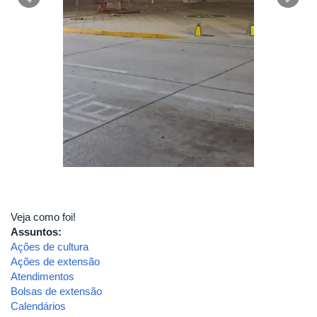
Veja como foi!
Assuntos:
Ações de cultura
Ações de extensão
Atendimentos
Bolsas de extensão
Calendários