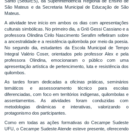
Santo (Sedu/ES), da Superintendência Regional de Ensino de
São Mateus e da Secretaria Municipal de Educação de São
Mateus.
A atividade teve início em ambos os dias com apresentações
culturais simbólicas. No primeiro dia, a Griô Gessi Cassiano e a
professora Olindina Cirilo Nascimento Serafim refletiram sobre
a ancestralidade e a resistência quilombola por meio da poesia.
No segundo dia, estudantes da Escola Municipal de Tempo
Integral Valério Coser, orientados pelo professor Alex e pela
professora Olindina, emocionaram o público com uma
apresentação artística de pertencimento, luta e resistência dos
quilombos.
As tardes foram dedicadas a oficinas práticas, seminários
temáticos e assessoramento técnico para escolas
diferenciadas, com foco em territórios indígenas, quilombolas e
assentamentos. As atividades foram conduzidas com
metodologias dinâmicas e interativas, valorizando o
protagonismo dos participantes.
Como em todas as ações formativas do Cecampe Sudeste
UFU, o Cecampe Sudeste Atende esteve presente, oferecendo