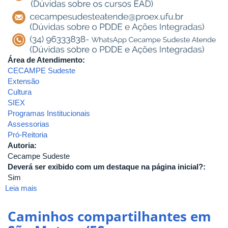
Área de Atendimento:
CECAMPE Sudeste
Extensão
Cultura
SIEX
Programas Institucionais
Assessorias
Pró-Reitoria
Autoria:
Cecampe Sudeste
Deverá ser exibido com um destaque na página inicial?:
Sim
Leia mais
sobre
Assistência
Técnica
Caminhos compartilhantes em
Caminhos