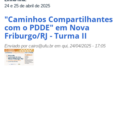
24 e 25 de abril de 2025
"Caminhos Compartilhantes
com o PDDE" em Nova
Friburgo/RJ - Turma II
Enviado por
cairo@ufu.br
em qui, 24/04/2025 - 17:05