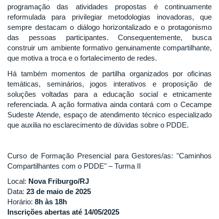
programação das atividades propostas é continuamente
reformulada para privilegiar metodologias inovadoras, que
sempre destacam o diálogo horizontalizado e o protagonismo
das pessoas participantes. Consequentemente, busca
construir um ambiente formativo genuinamente compartilhante,
que motiva a troca e o fortalecimento de redes.
Há também momentos de partilha organizados por oficinas
temáticas, seminários, jogos interativos e proposição de
soluções voltadas para a educação social e etnicamente
referenciada. A ação formativa ainda contará com o Cecampe
Sudeste Atende, espaço de atendimento técnico especializado
que auxilia no esclarecimento de dúvidas sobre o PDDE.
Curso de Formação Presencial para Gestores/as: "Caminhos
Compartilhantes com o PDDE" – Turma II
Local:
Nova Friburgo/RJ
Data:
23 de maio de 2025
Horário:
8h às 18h
Inscrições abertas até 14/05/2025