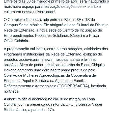
Entre os dias 30 de março e primeiro de abril, será inaugurado o
mais novo espaço para realização de ações de extensão e
cultura em nossa universidade!
O Complexo fica localizado entre os Blocos 3E e 1S do
Campus Santa Mônica. Ele abrigará a Lona Cultural da Dicult, a
Rede de Extensão, a nova sede do Centro de Incubação de
Empreendimentos Populares Solidários (Cieps) e a Praça
Olívia Calábria.
A programação vai incluir, entre outras atrações, atividades dos
Programas Institucionais da Rede de Extensão, exibição de
produtos audiovisuais, shows musicais, sarau e feirinha
solidária. Além de poder prestigiar o samba do Bloco Chiquita
Bakana comendo uma deliciosa feijoada produzida pelo
Coletivo de Mulheres Agroecológicas da Cooperativa de
Economia Popular Solidária da Agricultura Familiar,
Reflorestamento e Agroecologia (COOPERSAFRA), incubada
no Cieps.
A abertura oficial acontece no dia 30 de março, na Lona
Cultural, com a presença do reitor da UFU, professor Valder
Steffen Junior, a partir das 17h.