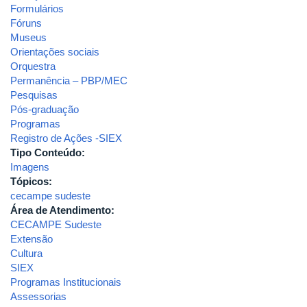
Formulários
Fóruns
Museus
Orientações sociais
Orquestra
Permanência – PBP/MEC
Pesquisas
Pós-graduação
Programas
Registro de Ações -SIEX
Tipo Conteúdo:
Imagens
Tópicos:
cecampe sudeste
Área de Atendimento:
CECAMPE Sudeste
Extensão
Cultura
SIEX
Programas Institucionais
Assessorias