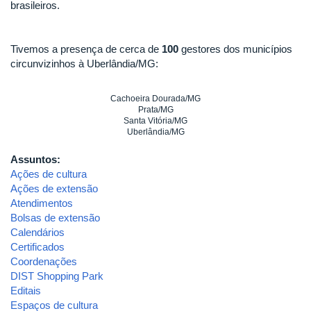
brasileiros.
Tivemos a presença de cerca de
100
gestores dos municípios
circunvizinhos à Uberlândia/MG:
Cachoeira Dourada/MG
Prata/MG
Santa Vitória/MG
Uberlândia/MG
Assuntos:
Ações de cultura
Ações de extensão
Atendimentos
Bolsas de extensão
Calendários
Certificados
Coordenações
DIST Shopping Park
Editais
Espaços de cultura