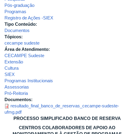
Pós-graduação
Programas
Registro de Ações -SIEX
Tipo Conteúdo:
Documentos
Tópicos:
cecampe sudeste
Área de Atendimento:
CECAMPE Sudeste
Extensão
Cultura
SIEX
Programas Institucionais
Assessorias
Pró-Reitoria
Documentos:
resultado_final_banco_de_reservas_cecampe-sudeste-
ufmg.pdf
PROCESSO SIMPLIFICADO BANCO DE RESERVA
CENTROS COLABORADORES DE APOIO AO
MONITORAMENTO E À GESTÃO DE PROGRAMAS