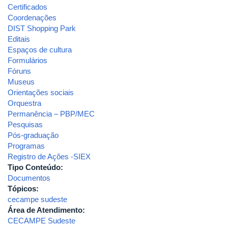
Certificados
Coordenações
DIST Shopping Park
Editais
Espaços de cultura
Formulários
Fóruns
Museus
Orientações sociais
Orquestra
Permanência – PBP/MEC
Pesquisas
Pós-graduação
Programas
Registro de Ações -SIEX
Tipo Conteúdo:
Documentos
Tópicos:
cecampe sudeste
Área de Atendimento:
CECAMPE Sudeste