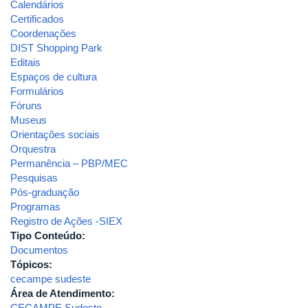
Calendários
Certificados
Coordenações
DIST Shopping Park
Editais
Espaços de cultura
Formulários
Fóruns
Museus
Orientações sociais
Orquestra
Permanência – PBP/MEC
Pesquisas
Pós-graduação
Programas
Registro de Ações -SIEX
Tipo Conteúdo:
Documentos
Tópicos:
cecampe sudeste
Área de Atendimento:
CECAMPE Sudeste