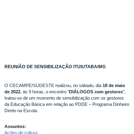
REUNIÃO DE SENSIBILIZAÇÃO ITUIUTABA/MG
O CECAMPE/SUDESTE realizou, no sábado, dia
18 de maio
de 2022
, às 9 horas, o encontro “
DIÁLOGOS com gestores
”,
tratou-se de um momento de sensibilização com os gestores
da Educação Básica em relação ao PDDE – Programa Dinheiro
Direto na Escola.
Assuntos:
Ações de cultura