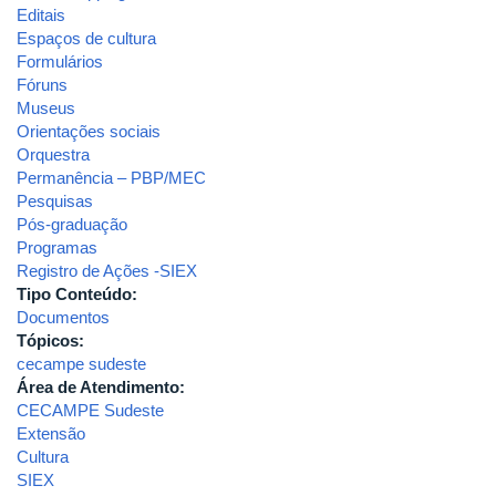
Editais
Espaços de cultura
Formulários
Fóruns
Museus
Orientações sociais
Orquestra
Permanência – PBP/MEC
Pesquisas
Pós-graduação
Programas
Registro de Ações -SIEX
Tipo Conteúdo:
Documentos
Tópicos:
cecampe sudeste
Área de Atendimento:
CECAMPE Sudeste
Extensão
Cultura
SIEX