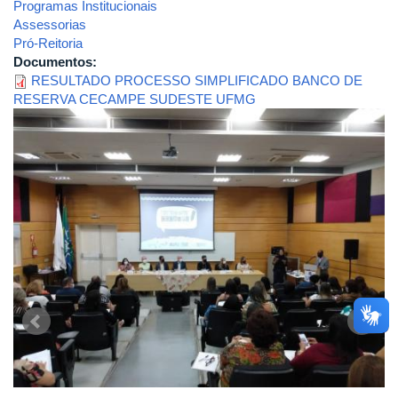
Programas Institucionais
Assessorias
Pró-Reitoria
Documentos:
RESULTADO PROCESSO SIMPLIFICADO BANCO DE
RESERVA CECAMPE SUDESTE UFMG