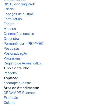
DIST Shopping Park
Editais
Espaços de cultura
Formulários
Fóruns
Museus
Orientações sociais
Orquestra
Permanência – PBP/MEC
Pesquisas
Pós-graduação
Programas
Registro de Ações -SIEX
Tipo Conteúdo:
Imagens
Tópicos:
cecampe sudeste
Área de Atendimento:
CECAMPE Sudeste
Extensão
Cultura