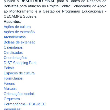
público o
RESULTADO FINAL
para o Banco de Reserva de
Bolsistas para atuação no Projeto Centro Colaborador de Apoio
ao Monitoramento e à Gestão de Programas Educacionais -
CECAMPE Sudeste.
Assuntos:
Ações de cultura
Ações de extensão
Atendimentos
Bolsas de extensão
Calendários
Certificados
Coordenações
DIST Shopping Park
Editais
Espaços de cultura
Formulários
Fóruns
Museus
Orientações sociais
Orquestra
Permanência – PBP/MEC
Pesquisas