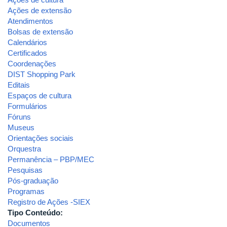
Ações de extensão
Atendimentos
Bolsas de extensão
Calendários
Certificados
Coordenações
DIST Shopping Park
Editais
Espaços de cultura
Formulários
Fóruns
Museus
Orientações sociais
Orquestra
Permanência – PBP/MEC
Pesquisas
Pós-graduação
Programas
Registro de Ações -SIEX
Tipo Conteúdo:
Documentos