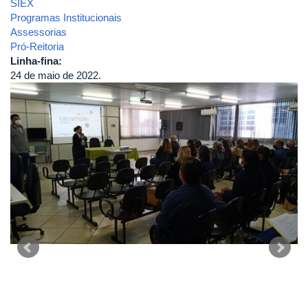
SIEX
Programas Institucionais
Assessorias
Pró-Reitoria
Linha-fina:
24 de maio de 2022.