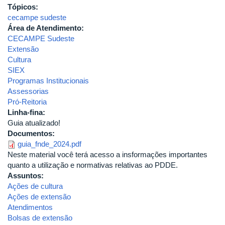
Tópicos:
cecampe sudeste
Área de Atendimento:
CECAMPE Sudeste
Extensão
Cultura
SIEX
Programas Institucionais
Assessorias
Pró-Reitoria
Linha-fina:
Guia atualizado!
Documentos:
guia_fnde_2024.pdf
Neste material você terá acesso a insformações importantes
quanto a utilização e normativas relativas ao PDDE.
Assuntos:
Ações de cultura
Ações de extensão
Atendimentos
Bolsas de extensão