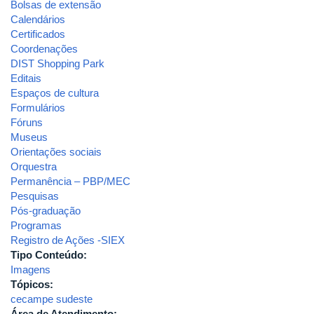
Bolsas de extensão
Calendários
Certificados
Coordenações
DIST Shopping Park
Editais
Espaços de cultura
Formulários
Fóruns
Museus
Orientações sociais
Orquestra
Permanência – PBP/MEC
Pesquisas
Pós-graduação
Programas
Registro de Ações -SIEX
Tipo Conteúdo:
Imagens
Tópicos:
cecampe sudeste
Área de Atendimento: