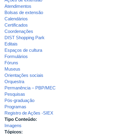
Atendimentos
Bolsas de extensão
Calendários
Certificados
Coordenações
DIST Shopping Park
Editais
Espaços de cultura
Formulários
Fóruns
Museus
Orientações sociais
Orquestra
Permanência – PBP/MEC
Pesquisas
Pós-graduação
Programas
Registro de Ações -SIEX
Tipo Conteúdo:
Imagens
Tópicos: