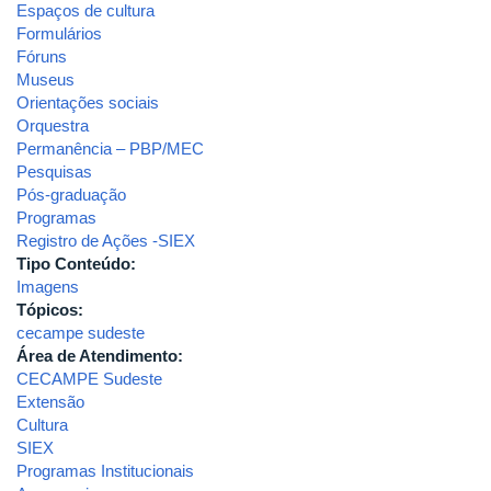
Espaços de cultura
Formulários
Fóruns
Museus
Orientações sociais
Orquestra
Permanência – PBP/MEC
Pesquisas
Pós-graduação
Programas
Registro de Ações -SIEX
Tipo Conteúdo:
Imagens
Tópicos:
cecampe sudeste
Área de Atendimento:
CECAMPE Sudeste
Extensão
Cultura
SIEX
Programas Institucionais