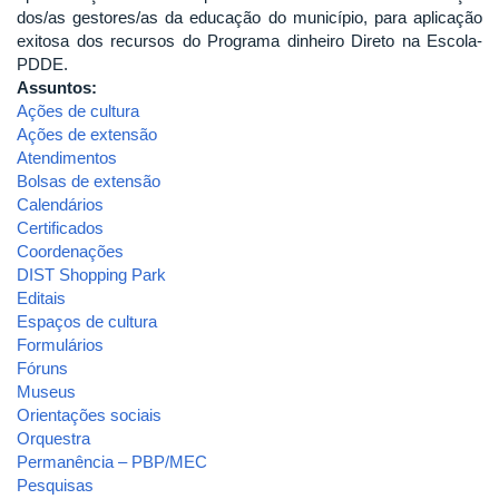
dos/as gestores/as da educação do município, para aplicação
exitosa dos recursos do Programa dinheiro Direto na Escola-
PDDE.
Assuntos:
Ações de cultura
Ações de extensão
Atendimentos
Bolsas de extensão
Calendários
Certificados
Coordenações
DIST Shopping Park
Editais
Espaços de cultura
Formulários
Fóruns
Museus
Orientações sociais
Orquestra
Permanência – PBP/MEC
Pesquisas