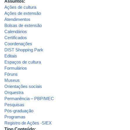
Assuntos:
Ações de cultura
Ações de extensão
Atendimentos
Bolsas de extensão
Calendários
Certificados
Coordenações
DIST Shopping Park
Editais
Espaços de cultura
Formulários
Fóruns
Museus
Orientações sociais
Orquestra
Permanência – PBP/MEC
Pesquisas
Pós-graduação
Programas
Registro de Ações -SIEX
Tipo Conteúdo: