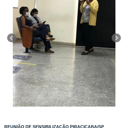
REUNIÃO DE SENSIBILIZAÇÃO PIRACICABA/SP