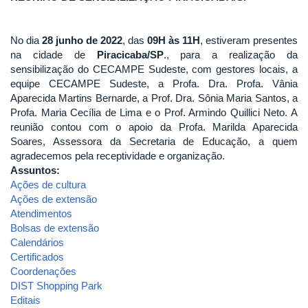
No dia
28 junho de 2022
, das
09H às 11H
, estiveram presentes
na cidade de
Piracicaba/SP
., para a realização da
sensibilização do CECAMPE Sudeste, com gestores locais, a
equipe CECAMPE Sudeste, a Profa. Dra. Profa. Vânia
Aparecida Martins Bernarde, a Prof. Dra. Sônia Maria Santos, a
Profa. Maria Cecília de Lima e o Prof. Armindo Quillici Neto. A
reunião contou com o apoio da Profa. Marilda Aparecida
Soares, Assessora da Secretaria de Educação, a quem
agradecemos pela receptividade e organização.
Assuntos:
Ações de cultura
Ações de extensão
Atendimentos
Bolsas de extensão
Calendários
Certificados
Coordenações
DIST Shopping Park
Editais