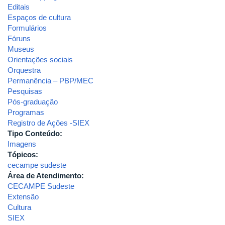
Editais
Espaços de cultura
Formulários
Fóruns
Museus
Orientações sociais
Orquestra
Permanência – PBP/MEC
Pesquisas
Pós-graduação
Programas
Registro de Ações -SIEX
Tipo Conteúdo:
Imagens
Tópicos:
cecampe sudeste
Área de Atendimento:
CECAMPE Sudeste
Extensão
Cultura
SIEX