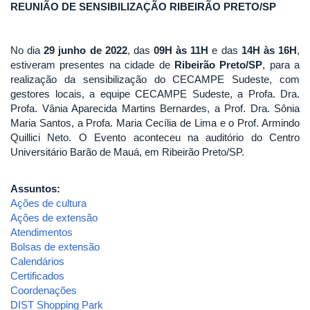
REUNIÃO DE SENSIBILIZAÇÃO RIBEIRÃO PRETO/SP
No dia
29 junho de 2022
, das
09H às 11H
e das
14H às 16H
,
estiveram presentes na cidade de
Ribeirão Preto/SP
, para a
realização da sensibilização do CECAMPE Sudeste, com
gestores locais, a equipe CECAMPE Sudeste, a Profa. Dra.
Profa. Vânia Aparecida Martins Bernardes, a Prof. Dra. Sônia
Maria Santos, a Profa. Maria Cecília de Lima e o Prof. Armindo
Quillici Neto. O Evento aconteceu na auditório do Centro
Universitário Barão de Mauá, em Ribeirão Preto/SP.
Assuntos:
Ações de cultura
Ações de extensão
Atendimentos
Bolsas de extensão
Calendários
Certificados
Coordenações
DIST Shopping Park