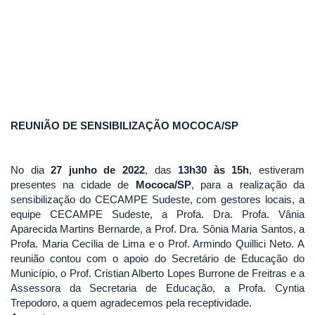
REUNIÃO DE SENSIBILIZAÇÃO MOCOCA/SP
No dia
27 junho de 2022
, das
13h30 às 15h
, estiveram
presentes na cidade de
Mococa/SP
, para a realização da
sensibilização do CECAMPE Sudeste, com gestores locais, a
equipe CECAMPE Sudeste, a Profa. Dra. Profa. Vânia
Aparecida Martins Bernarde, a Prof. Dra. Sônia Maria Santos, a
Profa. Maria Cecília de Lima e o Prof. Armindo Quillici Neto. A
reunião contou com o apoio do Secretário de Educação do
Município, o Prof. Cristian Alberto Lopes Burrone de Freitras e a
Assessora da Secretaria de Educação, a Profa. Cyntia
Trepodoro, a quem agradecemos pela receptividade.