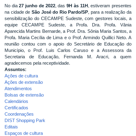
No dia
27 junho de 2022
, das
9H às 11H
, estiveram presentes
na cidade de
São José do Rio Pardo/SP
, para a realização da
sensibilização do CECAMPE Sudeste, com gestores locais, a
equipe CECAMPE Sudeste, a Profa. Dra. Profa. Vânia
Aparecida Martins Bernarde, a Prof. Dra. Sônia Maria Santos, a
Profa. Maria Cecília de Lima e o Prof. Armindo Quillici Neto. A
reunião contou com o apoio do Secretário de Educação do
Município, o Prof. Luis Carlos Caruso e a Assessora da
Secretaria de Educação, Fernanda M. Aracri, a quem
agradecemos pela receptividade.
Assuntos:
Ações de cultura
Ações de extensão
Atendimentos
Bolsas de extensão
Calendários
Certificados
Coordenações
DIST Shopping Park
Editais
Espaços de cultura