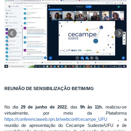
REUNIÃO DE SENSIBILIZAÇÃO BETIM/MG
No dia
29 de junho de 2022
, das
9h às 11h
, realizou-se
virtualmente, por meio da Plataforma
https://conferenciaweb.rpn.br/webconf/cecampe_UFU
, a
reunião de apresentação do Cecampe Sudeste/UFU e de