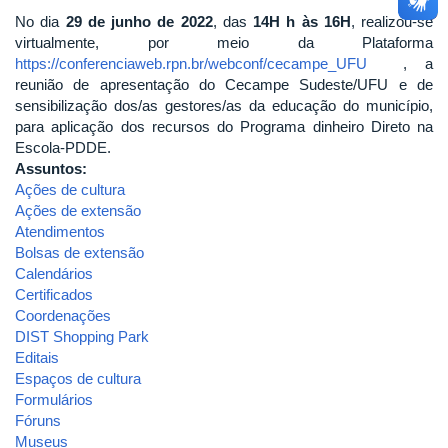
No dia
29 de junho de 2022
, das
14H h às 16H
, realizou-se
virtualmente, por meio da Plataforma
https://conferenciaweb.rpn.br/webconf/cecampe_UFU
, a
reunião de apresentação do Cecampe Sudeste/UFU e de
sensibilização dos/as gestores/as da educação do município,
para aplicação dos recursos do Programa dinheiro Direto na
Escola-PDDE.
Assuntos:
Ações de cultura
Ações de extensão
Atendimentos
Bolsas de extensão
Calendários
Certificados
Coordenações
DIST Shopping Park
Editais
Espaços de cultura
Formulários
Fóruns
Museus