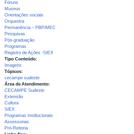
Fóruns
Museus
Orientações sociais
Orquestra
Permanência – PBP/MEC
Pesquisas
Pós-graduação
Programas
Registro de Ações -SIEX
Tipo Conteúdo:
Imagens
Tópicos:
cecampe sudeste
Área de Atendimento:
CECAMPE Sudeste
Extensão
Cultura
SIEX
Programas Institucionais
Assessorias
Pró-Reitoria