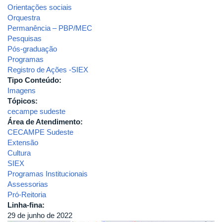
Orientações sociais
Orquestra
Permanência – PBP/MEC
Pesquisas
Pós-graduação
Programas
Registro de Ações -SIEX
Tipo Conteúdo:
Imagens
Tópicos:
cecampe sudeste
Área de Atendimento:
CECAMPE Sudeste
Extensão
Cultura
SIEX
Programas Institucionais
Assessorias
Pró-Reitoria
Linha-fina:
29 de junho de 2022