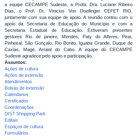
a equipe CECAMPE Sudeste, a Profa. Dra. Luciane Ribeiro
Dias, o Prof. Dr. Vinicius Von Doellinger CEFET RIO,
juntamente com sua equipe de apoio. A reunião contou com o
apoio da Secretaria de Educação do Município e com a
Secretaria Estadual de Educação. Estiveram presentes
gestores Rio de janeiro, Mendes, Paty do Alferes, Piraí,
Pinheiral, São Gonçalo, Rio Bonito, Iguaba Grande, Duque de
Caxias, Magé, Arraial do Cabo. A equipe do CECAMPE
Sudeste agradece pelo apoio e participação.
Assuntos:
Ações de cultura
Ações de extensão
Atendimentos
Bolsas de extensão
Calendários
Certificados
Coordenações
DIST Shopping Park
Editais
Espaços de cultura
Formulários