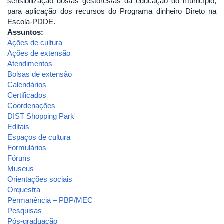
sensibilização dos/as gestores/as da educação do município,
para aplicação dos recursos do Programa dinheiro Direto na
Escola-PDDE.
Assuntos:
Ações de cultura
Ações de extensão
Atendimentos
Bolsas de extensão
Calendários
Certificados
Coordenações
DIST Shopping Park
Editais
Espaços de cultura
Formulários
Fóruns
Museus
Orientações sociais
Orquestra
Permanência – PBP/MEC
Pesquisas
Pós-graduação