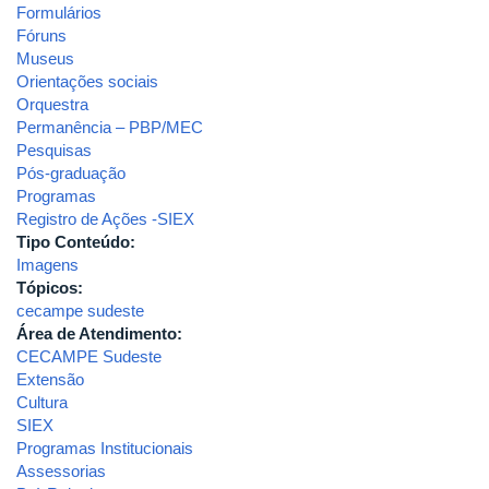
Formulários
Fóruns
Museus
Orientações sociais
Orquestra
Permanência – PBP/MEC
Pesquisas
Pós-graduação
Programas
Registro de Ações -SIEX
Tipo Conteúdo:
Imagens
Tópicos:
cecampe sudeste
Área de Atendimento:
CECAMPE Sudeste
Extensão
Cultura
SIEX
Programas Institucionais
Assessorias