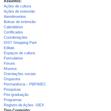
Assuntos:
Ações de cultura
Ações de extensão
Atendimentos
Bolsas de extensão
Calendários
Certificados
Coordenações
DIST Shopping Park
Editais
Espaços de cultura
Formulários
Fóruns
Museus
Orientações sociais
Orquestra
Permanência – PBP/MEC
Pesquisas
Pós-graduação
Programas
Registro de Ações -SIEX
Tipo Conteúdo: