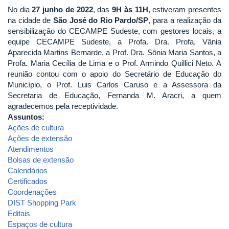
No dia
27 junho de 2022
, das
9H às 11H
, estiveram presentes
na cidade de
São José do Rio Pardo/SP
, para a realização da
sensibilização do CECAMPE Sudeste, com gestores locais, a
equipe CECAMPE Sudeste, a Profa. Dra. Profa. Vânia
Aparecida Martins Bernarde, a Prof. Dra. Sônia Maria Santos, a
Profa. Maria Cecília de Lima e o Prof. Armindo Quillici Neto. A
reunião contou com o apoio do Secretário de Educação do
Município, o Prof. Luis Carlos Caruso e a Assessora da
Secretaria de Educação, Fernanda M. Aracri, a quem
agradecemos pela receptividade.
Assuntos:
Ações de cultura
Ações de extensão
Atendimentos
Bolsas de extensão
Calendários
Certificados
Coordenações
DIST Shopping Park
Editais
Espaços de cultura