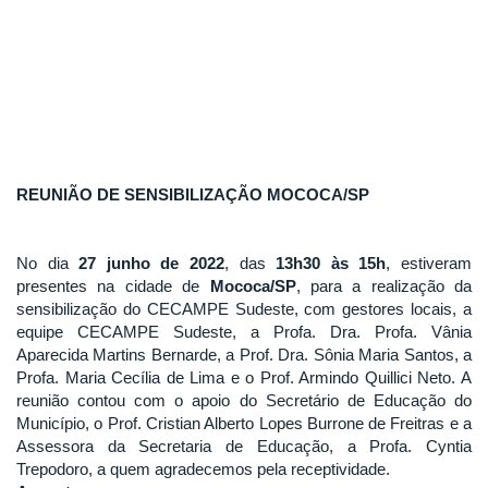
REUNIÃO DE SENSIBILIZAÇÃO MOCOCA/SP
No dia
27 junho de 2022
, das
13h30 às 15h
, estiveram
presentes na cidade de
Mococa/SP
, para a realização da
sensibilização do CECAMPE Sudeste, com gestores locais, a
equipe CECAMPE Sudeste, a Profa. Dra. Profa. Vânia
Aparecida Martins Bernarde, a Prof. Dra. Sônia Maria Santos, a
Profa. Maria Cecília de Lima e o Prof. Armindo Quillici Neto. A
reunião contou com o apoio do Secretário de Educação do
Município, o Prof. Cristian Alberto Lopes Burrone de Freitras e a
Assessora da Secretaria de Educação, a Profa. Cyntia
Trepodoro, a quem agradecemos pela receptividade.