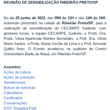
REUNIÃO DE SENSIBILIZAÇÃO RIBEIRÃO PRETO/SP
No dia
29 junho de 2022
, das
09H às 11H
e das
14H às 16H
,
estiveram presentes na cidade de
Ribeirão Preto/SP
, para a
realização da sensibilização do CECAMPE Sudeste, com
gestores locais, a equipe CECAMPE Sudeste, a Profa. Dra.
Profa. Vânia Aparecida Martins Bernardes, a Prof. Dra. Sônia
Maria Santos, a Profa. Maria Cecília de Lima e o Prof. Armindo
Quillici Neto. O Evento aconteceu na auditório do Centro
Universitário Barão de Mauá, em Ribeirão Preto/SP.
Assuntos:
Ações de cultura
Ações de extensão
Atendimentos
Bolsas de extensão
Calendários
Certificados
Coordenações
DIST Shopping Park