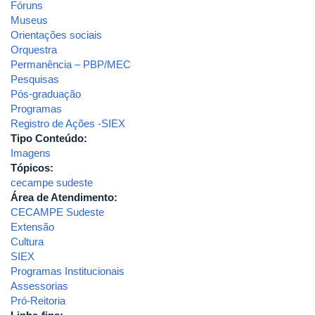
Fóruns
Museus
Orientações sociais
Orquestra
Permanência – PBP/MEC
Pesquisas
Pós-graduação
Programas
Registro de Ações -SIEX
Tipo Conteúdo:
Imagens
Tópicos:
cecampe sudeste
Área de Atendimento:
CECAMPE Sudeste
Extensão
Cultura
SIEX
Programas Institucionais
Assessorias
Pró-Reitoria