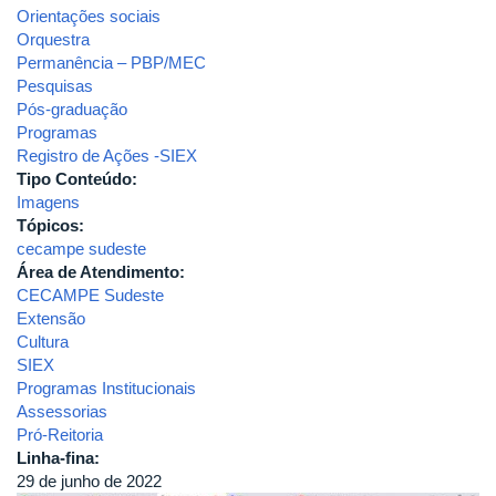
Orientações sociais
Orquestra
Permanência – PBP/MEC
Pesquisas
Pós-graduação
Programas
Registro de Ações -SIEX
Tipo Conteúdo:
Imagens
Tópicos:
cecampe sudeste
Área de Atendimento:
CECAMPE Sudeste
Extensão
Cultura
SIEX
Programas Institucionais
Assessorias
Pró-Reitoria
Linha-fina:
29 de junho de 2022