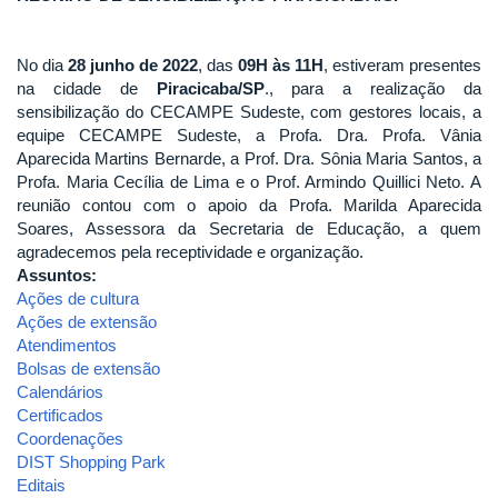
No dia
28 junho de 2022
, das
09H às 11H
, estiveram presentes
na cidade de
Piracicaba/SP
., para a realização da
sensibilização do CECAMPE Sudeste, com gestores locais, a
equipe CECAMPE Sudeste, a Profa. Dra. Profa. Vânia
Aparecida Martins Bernarde, a Prof. Dra. Sônia Maria Santos, a
Profa. Maria Cecília de Lima e o Prof. Armindo Quillici Neto. A
reunião contou com o apoio da Profa. Marilda Aparecida
Soares, Assessora da Secretaria de Educação, a quem
agradecemos pela receptividade e organização.
Assuntos:
Ações de cultura
Ações de extensão
Atendimentos
Bolsas de extensão
Calendários
Certificados
Coordenações
DIST Shopping Park
Editais