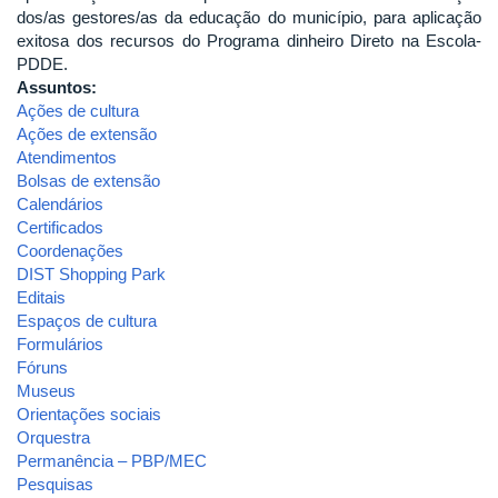
dos/as gestores/as da educação do município, para aplicação
exitosa dos recursos do Programa dinheiro Direto na Escola-
PDDE.
Assuntos:
Ações de cultura
Ações de extensão
Atendimentos
Bolsas de extensão
Calendários
Certificados
Coordenações
DIST Shopping Park
Editais
Espaços de cultura
Formulários
Fóruns
Museus
Orientações sociais
Orquestra
Permanência – PBP/MEC
Pesquisas