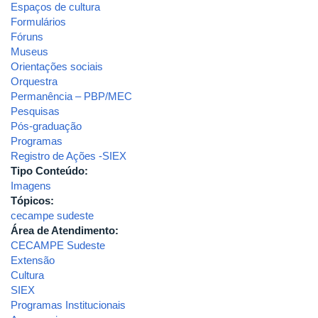
Espaços de cultura
Formulários
Fóruns
Museus
Orientações sociais
Orquestra
Permanência – PBP/MEC
Pesquisas
Pós-graduação
Programas
Registro de Ações -SIEX
Tipo Conteúdo:
Imagens
Tópicos:
cecampe sudeste
Área de Atendimento:
CECAMPE Sudeste
Extensão
Cultura
SIEX
Programas Institucionais