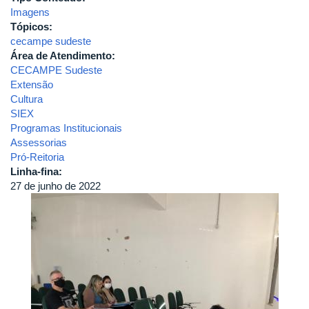
Imagens
Tópicos:
cecampe sudeste
Área de Atendimento:
CECAMPE Sudeste
Extensão
Cultura
SIEX
Programas Institucionais
Assessorias
Pró-Reitoria
Linha-fina:
27 de junho de 2022