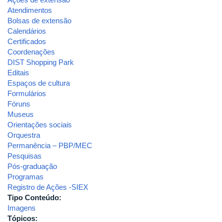
Atendimentos
Bolsas de extensão
Calendários
Certificados
Coordenações
DIST Shopping Park
Editais
Espaços de cultura
Formulários
Fóruns
Museus
Orientações sociais
Orquestra
Permanência – PBP/MEC
Pesquisas
Pós-graduação
Programas
Registro de Ações -SIEX
Tipo Conteúdo:
Imagens
Tópicos: