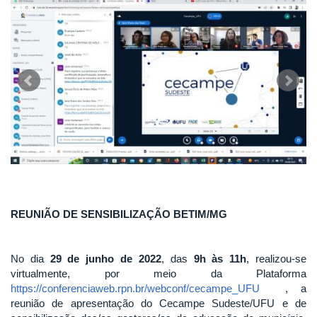
REUNIÃO DE SENSIBILIZAÇÃO BETIM/MG
No dia
29 de junho de 2022
, das
9h às 11h
, realizou-se
virtualmente, por meio da Plataforma
https://conferenciaweb.rpn.br/webconf/cecampe_UFU
, a
reunião de apresentação do Cecampe Sudeste/UFU e de