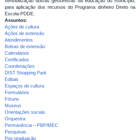
sensibilização dos/as gestores/as da educação do município,
para aplicação dos recursos do Programa dinheiro Direto na
Escola-PDDE.
Assuntos:
Ações de cultura
Ações de extensão
Atendimentos
Bolsas de extensão
Calendários
Certificados
Coordenações
DIST Shopping Park
Editais
Espaços de cultura
Formulários
Fóruns
Museus
Orientações sociais
Orquestra
Permanência – PBP/MEC
Pesquisas
Pós-graduação