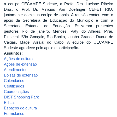
a equipe CECAMPE Sudeste, a Profa. Dra. Luciane Ribeiro
Dias, o Prof. Dr. Vinicius Von Doellinger CEFET RIO,
juntamente com sua equipe de apoio. A reunião contou com o
apoio da Secretaria de Educação do Município e com a
Secretaria Estadual de Educação. Estiveram presentes
gestores Rio de janeiro, Mendes, Paty do Alferes, Piraí,
Pinheiral, São Gonçalo, Rio Bonito, Iguaba Grande, Duque de
Caxias, Magé, Arraial do Cabo. A equipe do CECAMPE
Sudeste agradece pelo apoio e participação.
Assuntos:
Ações de cultura
Ações de extensão
Atendimentos
Bolsas de extensão
Calendários
Certificados
Coordenações
DIST Shopping Park
Editais
Espaços de cultura
Formulários