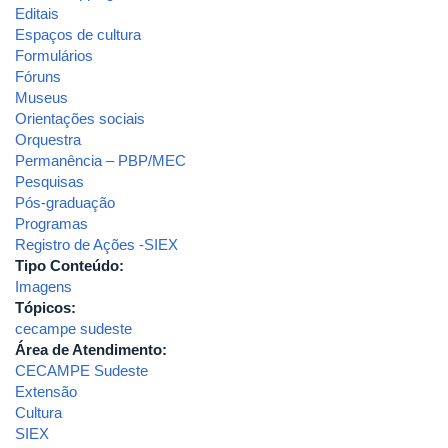
Editais
Espaços de cultura
Formulários
Fóruns
Museus
Orientações sociais
Orquestra
Permanência – PBP/MEC
Pesquisas
Pós-graduação
Programas
Registro de Ações -SIEX
Tipo Conteúdo:
Imagens
Tópicos:
cecampe sudeste
Área de Atendimento:
CECAMPE Sudeste
Extensão
Cultura
SIEX