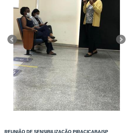
REUNIÃO DE SENSIBILIZAÇÃO PIRACICABA/SP