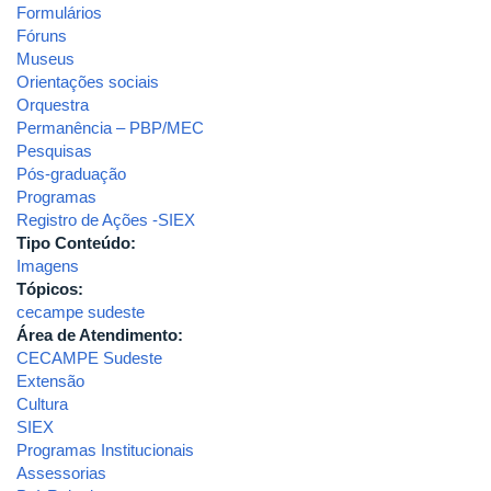
Formulários
Fóruns
Museus
Orientações sociais
Orquestra
Permanência – PBP/MEC
Pesquisas
Pós-graduação
Programas
Registro de Ações -SIEX
Tipo Conteúdo:
Imagens
Tópicos:
cecampe sudeste
Área de Atendimento:
CECAMPE Sudeste
Extensão
Cultura
SIEX
Programas Institucionais
Assessorias