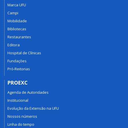
Marca UFU
Solidários
(Cieps)
Campi
Mobilidade
Bibliotecas
Restaurantes
Editora
Hospital de Clínicas
Fundações
Pró-Reitorias
PROEXC
Agenda de Autoridades
Institucional
Evolução da Extensão na UFU
Nossos números
Linha do tempo