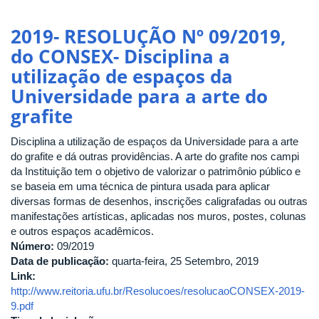
2019- RESOLUÇÃO Nº 09/2019,
do CONSEX- Disciplina a
utilização de espaços da
Universidade para a arte do
grafite
Disciplina a utilização de espaços da Universidade para a arte
do grafite e dá outras providências. A arte do grafite nos campi
da Instituição tem o objetivo de valorizar o patrimônio público e
se baseia em uma técnica de pintura usada para aplicar
diversas formas de desenhos, inscrições caligrafadas ou outras
manifestações artísticas, aplicadas nos muros, postes, colunas
e outros espaços acadêmicos.
Número:
09/2019
Data de publicação:
quarta-feira, 25 Setembro, 2019
Link:
http://www.reitoria.ufu.br/Resolucoes/resolucaoCONSEX-2019-
9.pdf