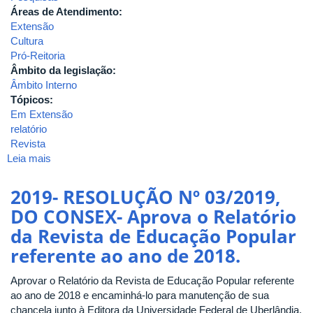
Áreas de Atendimento:
Extensão
Cultura
Pró-Reitoria
Âmbito da legislação:
Âmbito Interno
Tópicos:
Em Extensão
relatório
Revista
Leia mais
sobre
2019-
RESOLUÇÃO
2019- RESOLUÇÃO Nº 03/2019,
Nº
DO CONSEX- Aprova o Relatório
04/2019,
da Revista de Educação Popular
DO
CONSEX-
referente ao ano de 2018.
Aprova
o
Aprovar o Relatório da Revista de Educação Popular referente
Relatório
ao ano de 2018 e encaminhá-lo para manutenção de sua
da
chancela junto à Editora da Universidade Federal de Uberlândia.